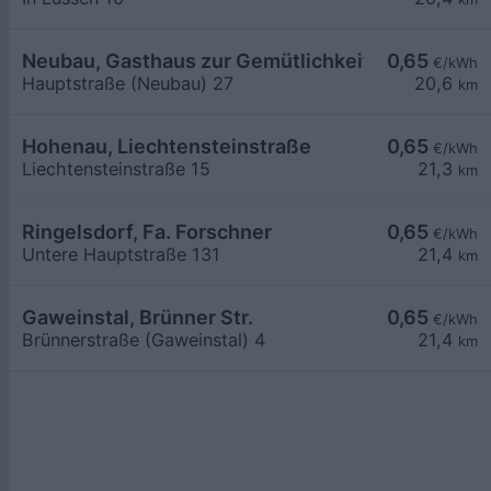
Neubau, Gasthaus zur Gemütlichkeit
0,65
€/kWh
Hauptstraße (Neubau) 27
20,6
km
Hohenau, Liechtensteinstraße
0,65
€/kWh
Liechtensteinstraße 15
21,3
km
Ringelsdorf, Fa. Forschner
0,65
€/kWh
Untere Hauptstraße 131
21,4
km
Gaweinstal, Brünner Str.
0,65
€/kWh
Brünnerstraße (Gaweinstal) 4
21,4
km