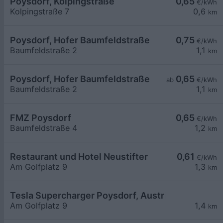
Poysdorf, Kolpingstraße
0,65
€/kWh
Kolpingstraße 7
0,6
km
Poysdorf, Hofer Baumfeldstraße
0,75
€/kWh
Baumfeldstraße 2
1,1
km
Poysdorf, Hofer Baumfeldstraße
0,65
ab
€/kWh
Baumfeldstraße 2
1,1
km
FMZ Poysdorf
0,65
€/kWh
Baumfeldstraße 4
1,2
km
Restaurant und Hotel Neustifter
0,61
€/kWh
Am Golfplatz 9
1,3
km
Tesla Supercharger Poysdorf, Austria
Am Golfplatz 9
1,4
km