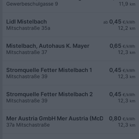
Gewerbeschulgasse 9
11,9
km
Lidl Mistelbach
0,45
ab
€/kWh
Mitschastraße 35a
12,2
km
Mistelbach, Autohaus K. Mayer
0,65
€/kWh
Mitschastraße 37
12,3
km
Stromquelle Fetter Mistelbach 1
0,45
€/kWh
Mitschastraße 39
12,3
km
Stromquelle Fetter Mistelbach 2
0,45
€/kWh
Mitschastraße 39
12,3
km
Mer Austria GmbH Mer Austria (McD) - Mistelbach
0,80
€/kWh
37a Mitschastraße
12,3
km