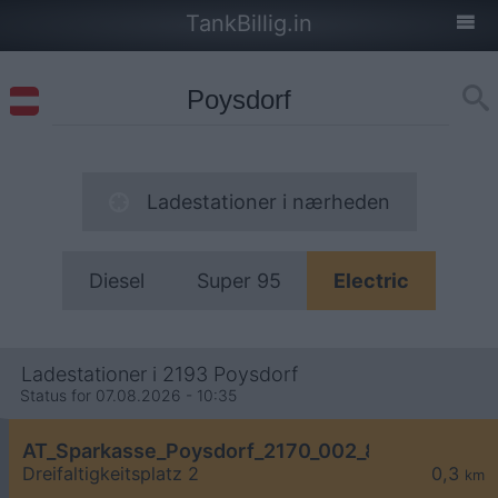
TankBillig.in
Ladestationer i nærheden
Diesel
Super 95
Electric
Ladestationer i 2193 Poysdorf
Status for 07.08.2026 - 10:35
AT_Sparkasse_Poysdorf_2170_002_8211012707 öf
Dreifaltigkeitsplatz 2
0,3
km