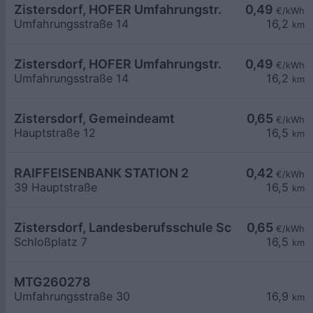
Zistersdorf, HOFER Umfahrungstr.
0,49
€/kWh
Umfahrungsstraße 14
16,2
km
Zistersdorf, HOFER Umfahrungstr.
0,49
€/kWh
Umfahrungsstraße 14
16,2
km
Zistersdorf, Gemeindeamt
0,65
€/kWh
Hauptstraße 12
16,5
km
RAIFFEISENBANK STATION 2
0,42
€/kWh
39 Hauptstraße
16,5
km
Zistersdorf, Landesberufsschule Schlosspl.
0,65
€/kWh
Schloßplatz 7
16,5
km
MTG260278
Umfahrungsstraße 30
16,9
km