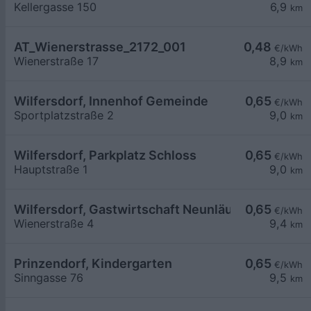
Kellergasse 150
6,9
km
AT_Wienerstrasse_2172_001
0,48
€/kWh
Wienerstraße 17
8,9
km
Wilfersdorf, Innenhof Gemeinde
0,65
€/kWh
Sportplatzstraße 2
9,0
km
Wilfersdorf, Parkplatz Schloss
0,65
€/kWh
Hauptstraße 1
9,0
km
Wilfersdorf, Gastwirtschaft Neunläuf
0,65
€/kWh
Wienerstraße 4
9,4
km
Prinzendorf, Kindergarten
0,65
€/kWh
Sinngasse 76
9,5
km