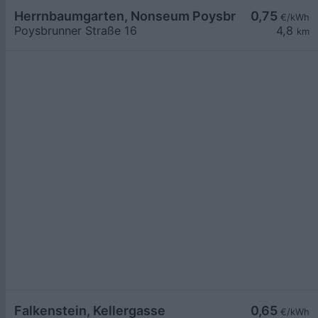
Herrnbaumgarten, Nonseum Poysbrunner Str.
0,75
€/kWh
Poysbrunner Straße 16
4,8
km
Falkenstein, Kellergasse
0,65
€/kWh