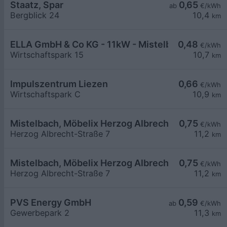
Staatz, Spar
0,65
ab
€/kWh
Bergblick 24
10,4
km
ELLA GmbH & Co KG - 11kW - Mistelbach - Maschi
0,48
€/kWh
Wirtschaftspark 15
10,7
km
Impulszentrum Liezen
0,66
€/kWh
Wirtschaftspark C
10,9
km
Mistelbach, Möbelix Herzog Albrecht-Straße
0,75
€/kWh
Herzog Albrecht-Straße 7
11,2
km
Mistelbach, Möbelix Herzog Albrecht-Straße
0,75
€/kWh
Herzog Albrecht-Straße 7
11,2
km
PVS Energy GmbH
0,59
ab
€/kWh
Gewerbepark 2
11,3
km