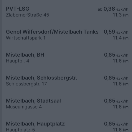
PVT-LSG
0,38
ab
€/kWh
ZlabernerStraße 45
11,3
km
Genol Wilfersdorf/Mistelbach Tankstelle
0,59
€/kWh
Wirtschaftspark 1
11,4
km
Mistelbach, BH
0,65
€/kWh
Hauptpl. 4
11,6
km
Mistelbach, Schlossbergstr.
0,65
€/kWh
Schlossbergstr. 17
11,6
km
Mistelbach, Stadtsaal
0,65
€/kWh
Museumgasse 4
11,6
km
Mistelbach, Hauptplatz
0,65
€/kWh
Hauptplatz 5
11,6
km