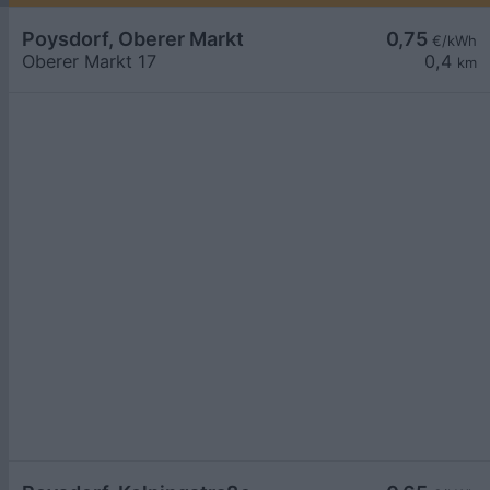
Poysdorf, Oberer Markt
0,75
€/kWh
Oberer Markt 17
0,4
km