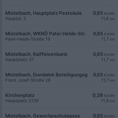
Mistelbach, Hauptplatz Pestsäule
0,65
€/kWh
Hauptpl. 2
11,6
km
Mistelbach, WKNÖ Pater Helde-Str.
0,65
€/kWh
Pater-Helde-Straße 19
11,7
km
Mistelbach, Raiffeisenbank
0,65
€/kWh
Hauptplatz 37
11,7
km
Mistelbach, Dundalek BeteiligungsgmbH
0,65
€/kWh
Franz Josef-Straße 28
11,7
km
Kirchenplatz
0,38
€/kWh
Hauptplatz 2135
11,9
km
Mistelbach, Gewerbeschulgasse
0,65
€/kWh