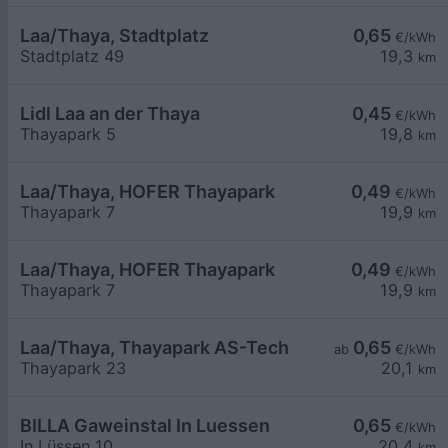
Laa/Thaya, Stadtplatz
0,65
€/kWh
Stadtplatz 49
19,3
km
Lidl Laa an der Thaya
0,45
€/kWh
Thayapark 5
19,8
km
Laa/Thaya, HOFER Thayapark
0,49
€/kWh
Thayapark 7
19,9
km
Laa/Thaya, HOFER Thayapark
0,49
€/kWh
Thayapark 7
19,9
km
Laa/Thaya, Thayapark AS-Tech
0,65
ab
€/kWh
Thayapark 23
20,1
km
BILLA Gaweinstal In Luessen
0,65
€/kWh
In Lüssen 10
20,4
km