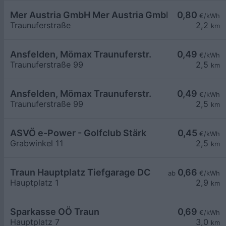
Mer Austria GmbH Mer Austria GmbH - Ansfelden
0,80
€/kWh
Traunuferstraße
2,2
km
Ansfelden, Mömax Traunuferstr.
0,49
€/kWh
Traunuferstraße 99
2,5
km
Ansfelden, Mömax Traunuferstr.
0,49
€/kWh
Traunuferstraße 99
2,5
km
ASVÖ e-Power - Golfclub Stärk
0,45
€/kWh
Grabwinkel 11
2,5
km
Traun Hauptplatz Tiefgarage DC
0,66
ab
€/kWh
Hauptplatz 1
2,9
km
Sparkasse OÖ Traun
0,69
€/kWh
Hauptplatz 7
3,0
km