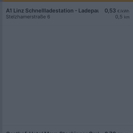
A1 Linz Schnellladestation - Ladepause.com
0,53
€/kWh
Stelzhamerstraße 6
0,5
km