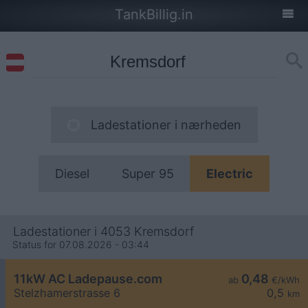
TankBillig.in
Ladestationer i nærheden
Diesel
Super 95
Electric
Ladestationer i 4053 Kremsdorf
Status for 07.08.2026 - 03:44
11kW AC Ladepause.com
0,48
ab
€/kWh
Stelzhamerstrasse 6
0,5
km