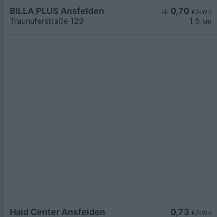
BILLA PLUS Ansfelden
0,70
ab
€/kWh
Traunuferstraße 129
1,5
km
Haid Center Ansfelden
0,73
€/kWh