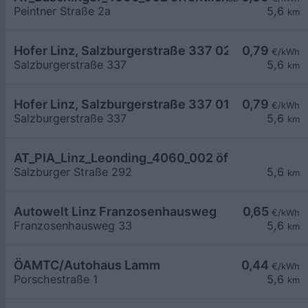
Peintner Straße 2a
5,6
km
Hofer Linz, Salzburgerstraße 337 02
0,79
€/kWh
Salzburgerstraße 337
5,6
km
Hofer Linz, Salzburgerstraße 337 01
0,79
€/kWh
Salzburgerstraße 337
5,6
km
AT_PIA_Linz_Leonding_4060_002 öffentlich
Salzburger Straße 292
5,6
km
Autowelt Linz Franzosenhausweg
0,65
€/kWh
Franzosenhausweg 33
5,6
km
ÖAMTC/Autohaus Lamm
0,44
€/kWh
Porschestraße 1
5,6
km