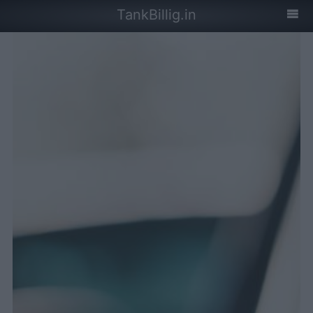
TankBillig.in