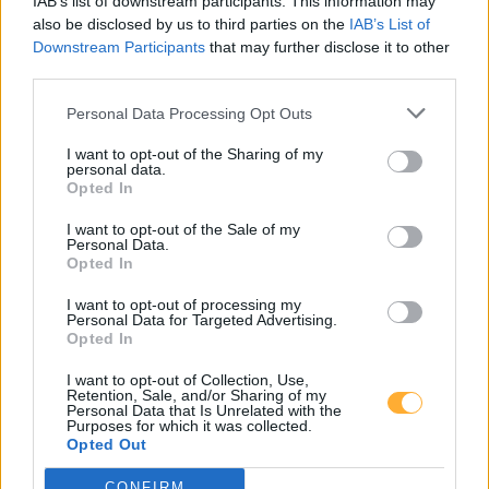
IAB’s list of downstream participants. This information may
also be disclosed by us to third parties on the
IAB’s List of
Downstream Participants
that may further disclose it to other
third parties.
Personal Data Processing Opt Outs
I want to opt-out of the Sharing of my
personal data.
Opted In
via Pexels
I want to opt-out of the Sale of my
Personal Data.
Opted In
Preisabzocke an
I want to opt-out of processing my
Personal Data for Targeted Advertising.
deutschen
Opted In
I want to opt-out of Collection, Use,
Tankstellen: Über
Retention, Sale, and/or Sharing of my
Personal Data that Is Unrelated with the
Purposes for which it was collected.
Opted Out
11.000 Betreiber
CONFIRM