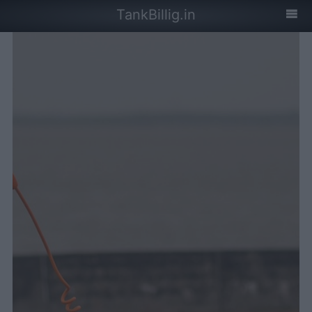
TankBillig.in