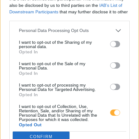
also be disclosed by us to third parties on the
IAB’s List of
Downstream Participants
that may further disclose it to other
third parties.
Personal Data Processing Opt Outs
I want to opt-out of the Sharing of my
personal data.
Opted In
I want to opt-out of the Sale of my
Viertelmillion E-
Personal Data.
Opted In
Autos in Österreich
I want to opt-out of processing my
Personal Data for Targeted Advertising.
Opted In
I want to opt-out of Collection, Use,
Retention, Sale, and/or Sharing of my
04.12.2025
Personal Data that Is Unrelated with the
Purposes for which it was collected.
Opted Out
In Österreich sind inzwischen etwa 250 000
CONFIRM