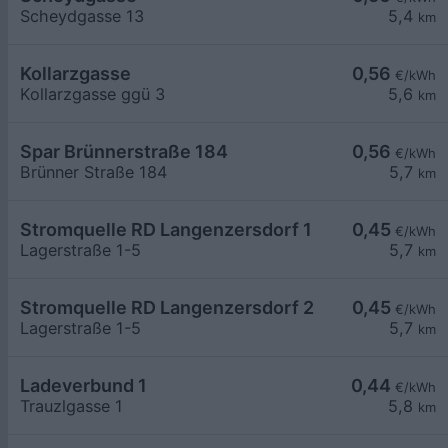
Scheydgasse 13
5,4
km
Kollarzgasse
0,56
€/kWh
Kollarzgasse ggü 3
5,6
km
Spar Brünnerstraße 184
0,56
€/kWh
Brünner Straße 184
5,7
km
Stromquelle RD Langenzersdorf 1
0,45
€/kWh
Lagerstraße 1-5
5,7
km
Stromquelle RD Langenzersdorf 2
0,45
€/kWh
Lagerstraße 1-5
5,7
km
Ladeverbund 1
0,44
€/kWh
Trauzlgasse 1
5,8
km