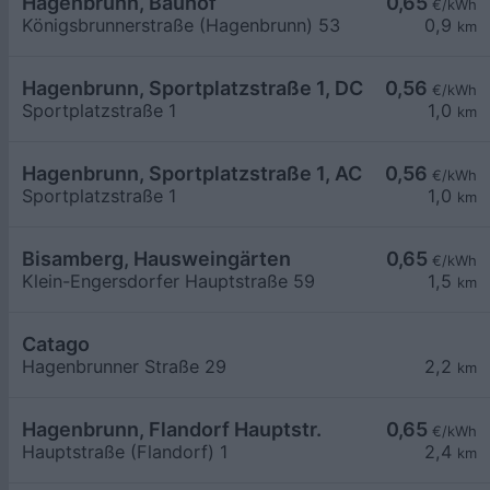
Hagenbrunn, Bauhof
0,65
€/kWh
Königsbrunnerstraße (Hagenbrunn) 53
0,9
km
Hagenbrunn, Sportplatzstraße 1, DC, Volkschule
0,56
€/kWh
Sportplatzstraße 1
1,0
km
Hagenbrunn, Sportplatzstraße 1, AC, Volkschule
0,56
€/kWh
Sportplatzstraße 1
1,0
km
Bisamberg, Hausweingärten
0,65
€/kWh
Klein-Engersdorfer Hauptstraße 59
1,5
km
Catago
Hagenbrunner Straße 29
2,2
km
Hagenbrunn, Flandorf Hauptstr.
0,65
€/kWh
Hauptstraße (Flandorf) 1
2,4
km