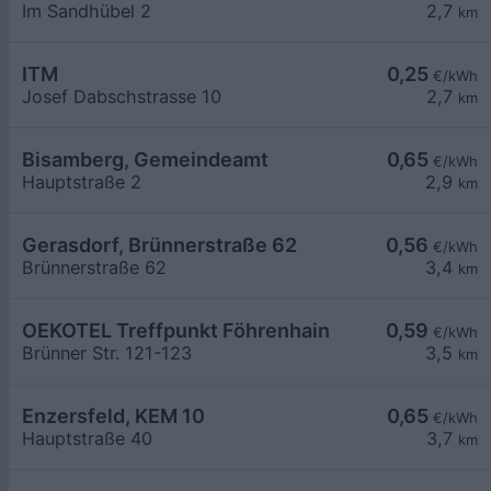
Im Sandhübel 2
2,7
km
ITM
0,25
€/kWh
Josef Dabschstrasse 10
2,7
km
Bisamberg, Gemeindeamt
0,65
€/kWh
Hauptstraße 2
2,9
km
Gerasdorf, Brünnerstraße 62
0,56
€/kWh
Brünnerstraße 62
3,4
km
OEKOTEL Treffpunkt Föhrenhain
0,59
€/kWh
Brünner Str. 121-123
3,5
km
Enzersfeld, KEM 10
0,65
€/kWh
Hauptstraße 40
3,7
km