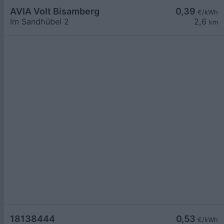
AVIA Volt Bisamberg
0,39
€/kWh
Im Sandhübel 2
2,6
km
18138444
0,53
€/kWh