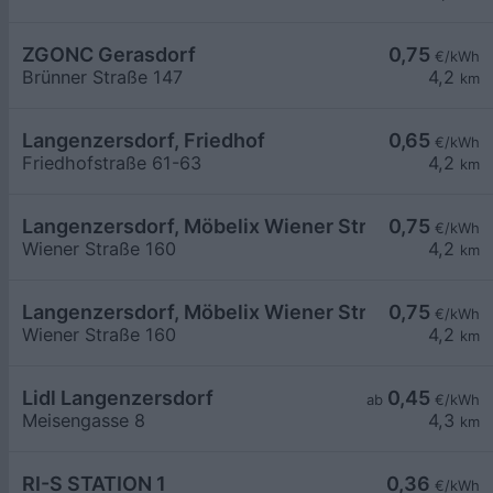
ZGONC Gerasdorf
0,75
€/kWh
Brünner Straße 147
4,2
km
Langenzersdorf, Friedhof
0,65
€/kWh
Friedhofstraße 61-63
4,2
km
Langenzersdorf, Möbelix Wiener Str.
0,75
€/kWh
Wiener Straße 160
4,2
km
Langenzersdorf, Möbelix Wiener Str.
0,75
€/kWh
Wiener Straße 160
4,2
km
Lidl Langenzersdorf
0,45
ab
€/kWh
Meisengasse 8
4,3
km
RI-S STATION 1
0,36
€/kWh