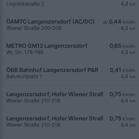
Logistikstraße 2
4,3
km
ÖAMTC Langenzersdorf (AC/DC)
0,44
ab
€/kWh
Wiener Straße 200-208
4,3
km
METRO GM12 Langenzersdorf
0,65
€/kWh
Wr. Str. 176-196
4,3
km
ÖBB Bahnhof Langenzersdorf P&R
0,41
€/kWh
Bahnhofplatz 1
4,4
km
Langenzersdorf, Hofer Wiener Straße
0,75
€/kWh
Wiener Straße 210-218
4,4
km
Langenzersdorf, Hofer Wiener Straße
0,75
€/kWh
Wiener Straße 210-218
4,4
km