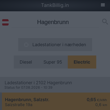
TankBillig.in
Ladestationer i nærheden
Diesel
Super 95
Electric
Ladestationer i 2102 Hagenbrunn
Status for 07.08.2026 - 10:39
Hagenbrunn, Salzstr.
0,65
€/kWh
Salzstraße 19a
0,6
km