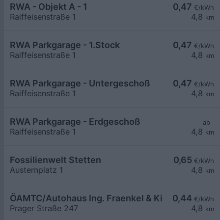
RWA - Objekt A - 1
0,47
€/kWh
Raiffeisenstraße 1
4,8
km
RWA Parkgarage - 1.Stock
0,47
€/kWh
Raiffeisenstraße 1
4,8
km
RWA Parkgarage - Untergeschoß
0,47
€/kWh
Raiffeisenstraße 1
4,8
km
RWA Parkgarage - Erdgeschoß
ab
Raiffeisenstraße 1
4,8
km
Fossilienwelt Stetten
0,65
€/kWh
Austernplatz 1
4,8
km
ÖAMTC/Autohaus Ing. Fraenkel & Kirchner GmbH
0,44
€/kWh
Prager Straße 247
4,8
km