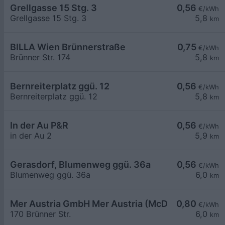
Grellgasse 15 Stg. 3
0,56
€/kWh
Grellgasse 15 Stg. 3
5,8
km
BILLA Wien Brünnerstraße
0,75
€/kWh
Brünner Str. 174
5,8
km
Bernreiterplatz ggü. 12
0,56
€/kWh
Bernreiterplatz ggü. 12
5,8
km
In der Au P&R
0,56
€/kWh
in der Au 2
5,9
km
Gerasdorf, Blumenweg ggü. 36a
0,56
€/kWh
Blumenweg ggü. 36a
6,0
km
Mer Austria GmbH Mer Austria (McD) - Wien - Brü
0,80
€/kWh
170 Brünner Str.
6,0
km