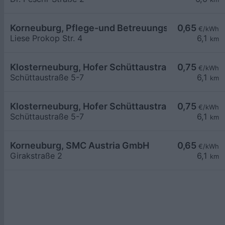
Korneuburg, Pflege-und Betreuungszentrum
0,65
€/kWh
Liese Prokop Str. 4
6,1
km
Klosterneuburg, Hofer Schüttaustraße
0,75
€/kWh
Schüttaustraße 5-7
6,1
km
Klosterneuburg, Hofer Schüttaustraße
0,75
€/kWh
Schüttaustraße 5-7
6,1
km
Korneuburg, SMC Austria GmbH
0,65
€/kWh
Girakstraße 2
6,1
km