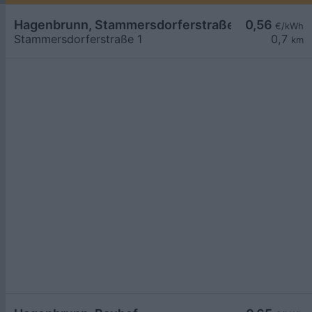
Hagenbrunn, Stammersdorferstraße 1, DC
0,56
€/kWh
Stammersdorferstraße 1
0,7
km