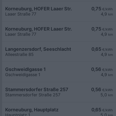
Korneuburg, HOFER Laaer Str.
0,75
€/kWh
Laaer Straße 77
4,9
km
Korneuburg, HOFER Laaer Str.
0,75
€/kWh
Laaer Straße 77
4,9
km
Langenzersdorf, Seeschlacht
0,65
€/kWh
Alleestraße 85
4,9
km
Gschweidlgasse 1
0,56
€/kWh
Gschweidlgasse 1
4,9
km
Stammersdorfer Straße 257
0,56
€/kWh
Stammersdorfer Straße 257
5,0
km
Korneuburg, Hauptplatz
0,65
€/kWh
Hauptplatz 1
5,0
km