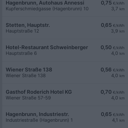
Hagenbrunn, Autohaus Annessi
0,75
€/kWh
Kupferschmiedgasse (Hagenbrunn) 10
3,7
km
Stetten, Hauptstr.
0,65
€/kWh
Hauptstraße 12
3,9
km
Hotel-Restaurant Schweinberger
0,50
€/kWh
Hauptstraße 6
4,0
km
Wiener Straße 138
0,56
€/kWh
Wiener Straße 138
4,0
km
Gasthof Roderich Hotel KG
0,70
€/kWh
Wiener Straße 57-59
4,0
km
Hagenbrunn, Industriestr.
0,65
€/kWh
Industriestraße (Hagenbrunn) 1
4,1
km