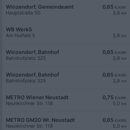
Winzendorf, Gemeindeamt
0,65
€/kWh
Hauptstraße 50
3,6
km
WB Werk5
Am Hutfeld 5
3,6
km
Winzendorf, Bahnhof
0,65
€/kWh
Bahnhofplatz 325
3,8
km
Winzendorf, Bahnhof
0,65
€/kWh
Bahnhofplatz 325
3,8
km
METRO Wiener Neustadt
0,75
€/kWh
Neunkirchner Str. 118
5,0
km
METRO GM20 Wr. Neustadt
0,65
€/kWh
Neunkirchner Str. 118
5,0
km