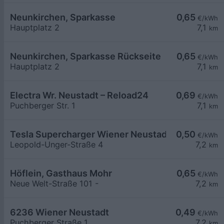
Neunkirchen, Sparkasse
0,65
€/kWh
Hauptplatz 2
7,1
km
Neunkirchen, Sparkasse Rückseite
0,65
€/kWh
Hauptplatz 2
7,1
km
Electra Wr. Neustadt – Reload24
0,69
€/kWh
Puchberger Str. 1
7,1
km
Tesla Supercharger Wiener Neustadt, Austria
0,50
€/kWh
Leopold-Unger-Straße 4
7,2
km
Höflein, Gasthaus Mohr
0,65
€/kWh
Neue Welt-Straße 101 -
7,2
km
6236 Wiener Neustadt
0,49
€/kWh
Puchberger Straße 1
7,2
km