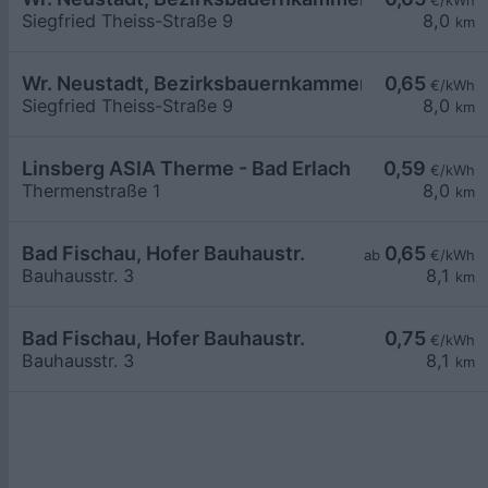
€/kWh
Siegfried Theiss-Straße 9
8,0
km
Wr. Neustadt, Bezirksbauernkammer
0,65
€/kWh
Siegfried Theiss-Straße 9
8,0
km
Linsberg ASIA Therme - Bad Erlach
0,59
€/kWh
Thermenstraße 1
8,0
km
Bad Fischau, Hofer Bauhaustr.
0,65
ab
€/kWh
Bauhausstr. 3
8,1
km
Bad Fischau, Hofer Bauhaustr.
0,75
€/kWh
Bauhausstr. 3
8,1
km