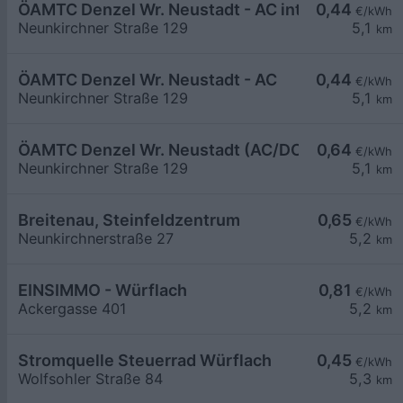
ÖAMTC Denzel Wr. Neustadt - AC intern 1
0,44
€/kWh
Neunkirchner Straße 129
5,1
km
ÖAMTC Denzel Wr. Neustadt - AC
0,44
€/kWh
Neunkirchner Straße 129
5,1
km
ÖAMTC Denzel Wr. Neustadt (AC/DC)
0,64
€/kWh
Neunkirchner Straße 129
5,1
km
Breitenau, Steinfeldzentrum
0,65
€/kWh
Neunkirchnerstraße 27
5,2
km
EINSIMMO - Würflach
0,81
€/kWh
Ackergasse 401
5,2
km
Stromquelle Steuerrad Würflach
0,45
€/kWh
Wolfsohler Straße 84
5,3
km