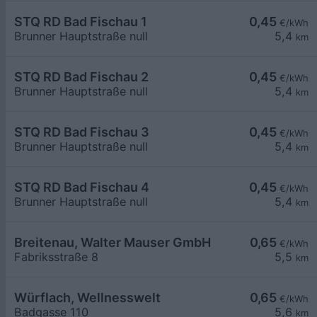
STQ RD Bad Fischau 1
0,45
€/kWh
Brunner Hauptstraße null
5,4
km
STQ RD Bad Fischau 2
0,45
€/kWh
Brunner Hauptstraße null
5,4
km
STQ RD Bad Fischau 3
0,45
€/kWh
Brunner Hauptstraße null
5,4
km
STQ RD Bad Fischau 4
0,45
€/kWh
Brunner Hauptstraße null
5,4
km
Breitenau, Walter Mauser GmbH
0,65
€/kWh
Fabriksstraße 8
5,5
km
Würflach, Wellnesswelt
0,65
€/kWh
Badgasse 110
5,6
km