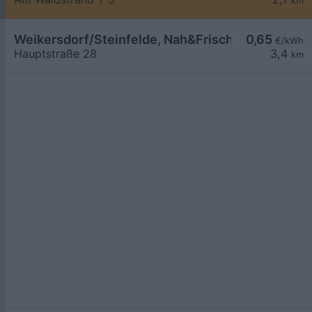
km
Weikersdorf/Steinfelde, Nah&Frisch
0,65
€/kWh
Hauptstraße 28
3,4
km