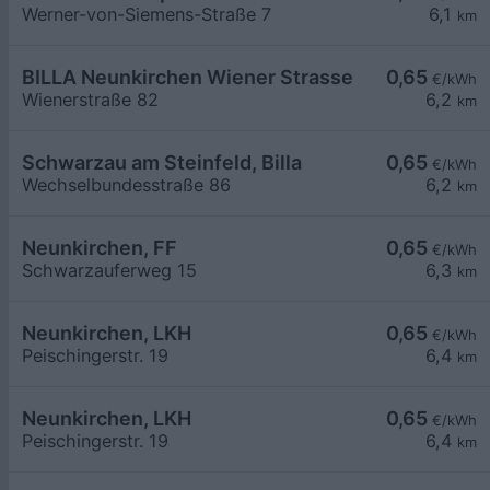
Werner-von-Siemens-Straße 7
6,1
km
BILLA Neunkirchen Wiener Strasse
0,65
€/kWh
Wienerstraße 82
6,2
km
Schwarzau am Steinfeld, Billa
0,65
€/kWh
Wechselbundesstraße 86
6,2
km
Neunkirchen, FF
0,65
€/kWh
Schwarzauferweg 15
6,3
km
Neunkirchen, LKH
0,65
€/kWh
Peischingerstr. 19
6,4
km
Neunkirchen, LKH
0,65
€/kWh
Peischingerstr. 19
6,4
km