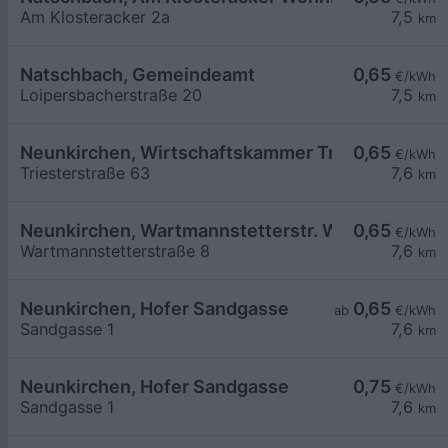
Am Klosteracker 2a
7,5
km
Natschbach, Gemeindeamt
0,65
€/kWh
Loipersbacherstraße 20
7,5
km
Neunkirchen, Wirtschaftskammer Triesterstr.
0,65
€/kWh
Triesterstraße 63
7,6
km
Neunkirchen, Wartmannstetterstr. Wohnbau
0,65
€/kWh
Wartmannstetterstraße 8
7,6
km
Neunkirchen, Hofer Sandgasse
0,65
ab
€/kWh
Sandgasse 1
7,6
km
Neunkirchen, Hofer Sandgasse
0,75
€/kWh
Sandgasse 1
7,6
km