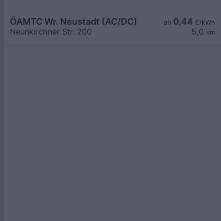
ÖAMTC Wr. Neustadt (AC/DC)
0,44
ab
€/kWh
Neunkirchner Str. 200
5,0
km