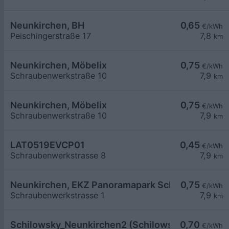
Neunkirchen, BH
0,65
€/kWh
Peischingerstraße 17
7,8
km
Neunkirchen, Möbelix
0,75
€/kWh
Schraubenwerkstraße 10
7,9
km
Neunkirchen, Möbelix
0,75
€/kWh
Schraubenwerkstraße 10
7,9
km
LAT0519EVCP01
0,45
€/kWh
Schraubenwerkstrasse 8
7,9
km
Neunkirchen, EKZ Panoramapark Schraubenwerks
0,75
€/kWh
Schraubenwerkstrasse 1
7,9
km
Schilowsky_Neunkirchen2 (Schilowsky Beteilig
0,70
€/kWh