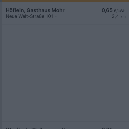
Höflein, Gasthaus Mohr
0,65
€/kWh
Neue Welt-Straße 101 -
2,4
km