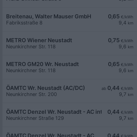
Breitenau, Walter Mauser GmbH
0,65
€/kWh
Fabriksstraße 8
9,4
km
METRO Wiener Neustadt
0,75
€/kWh
Neunkirchner Str. 118
9,6
km
METRO GM20 Wr. Neustadt
0,65
€/kWh
Neunkirchner Str. 118
9,6
km
ÖAMTC Wr. Neustadt (AC/DC)
0,44
ab
€/kWh
Neunkirchner Str. 200
9,7
km
ÖAMTC Denzel Wr. Neustadt - AC intern 1
0,44
€/kWh
Neunkirchner Straße 129
9,7
km
ÖAMTC Denzel Wr. Neustadt - AC
0,44
€/kWh