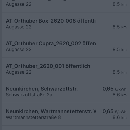
Augasse 22
8,5
km
AT_Orthuber Box_2620_008 öffentlich
Augasse 22
8,5
km
AT_Orthuber Cupra_2620_002 öffentlich
Augasse 22
8,5
km
AT_Orthuber_2620_001 öffentlich
Augasse 22
8,5
km
Neunkirchen, Schwarzottstr.
0,65
€/kWh
Schwarzottstraße 2a
8,6
km
Neunkirchen, Wartmannstetterstr. Wohnbau
0,65
€/kWh
Wartmannstetterstraße 8
8,6
km