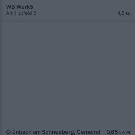
WB Werk5
Am Hutfeld 5
4,2
km
Grünbach am Schneeberg, Gemeindeamt
0,65
€/kWh