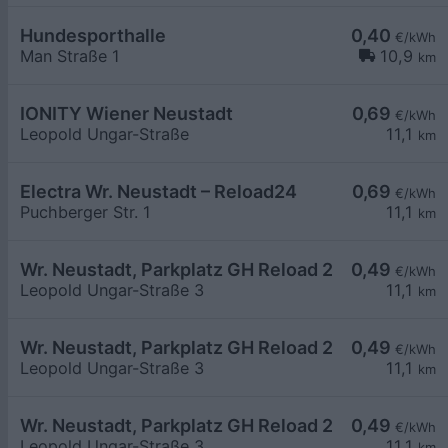
Hundesporthalle
0,40
€/kWh
Man Straße 1
10,9
km
IONITY Wiener Neustadt
0,69
€/kWh
Leopold Ungar-Straße
11,1
km
Electra Wr. Neustadt – Reload24
0,69
€/kWh
Puchberger Str. 1
11,1
km
Wr. Neustadt, Parkplatz GH Reload 24
0,49
€/kWh
Leopold Ungar-Straße 3
11,1
km
Wr. Neustadt, Parkplatz GH Reload 24
0,49
€/kWh
Leopold Ungar-Straße 3
11,1
km
Wr. Neustadt, Parkplatz GH Reload 24
0,49
€/kWh
Leopold Ungar-Straße 3
11,1
km