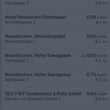
Sandgasse 4
8,0
km
Hotel Restaurant Osterbauer
0,59
€/kWh
Brevilliergasse 5
8,1
km
Neunkirchen, Minoritenplatz
0,65
€/kWh
Minoritenplatz 1
8,2
km
Neunkirchen, Hofer Sandgasse
0,65
ab
€/kWh
Sandgasse 1
8,2
km
Neunkirchen, Hofer Sandgasse
0,75
€/kWh
Sandgasse 1
8,2
km
VEC FWT Composites & Rolls GmbH
0,65
€/kWh
Werner-von-Siemens-Straße 7
8,2
km