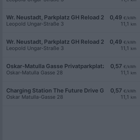
Wr. Neustadt, Parkplatz GH Reload 24
0,49
€/kWh
Leopold Ungar-Straße 3
11,1
km
Wr. Neustadt, Parkplatz GH Reload 24
0,49
€/kWh
Leopold Ungar-Straße 3
11,1
km
Oskar-Matulla Gasse Privatparkplatz
0,57
€/kWh
Oskar-Matulla Gasse 28
11,1
km
Charging Station The Future Drive GmbH AT
0,57
€/kWh
Oskar Matulla-Gasse 28
11,1
km