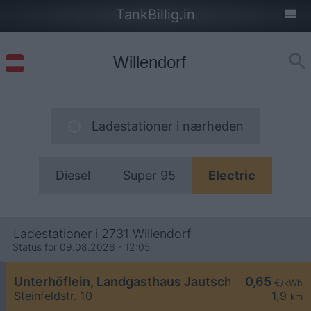
TankBillig.in
Ladestationer i nærheden
Diesel
Super 95
Electric
Ladestationer i 2731 Willendorf
Status for 09.08.2026 - 12:05
Unterhöflein, Landgasthaus Jautschnig
0,65
€/kWh
Steinfeldstr. 10
1,9
km