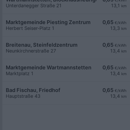
€/kWh
Unterdanegger Straße 21
13,1
km
Marktgemeinde Piesting Zentrum
0,65
€/kWh
Herbert Seiser-Platz 1
13,3
km
Breitenau, Steinfeldzentrum
0,65
€/kWh
Neunkirchnerstraße 27
13,4
km
Marktgemeinde Wartmannstetten
0,65
€/kWh
Marktplatz 1
13,4
km
Bad Fischau, Friedhof
0,65
€/kWh
Hauptstraße 43
13,4
km