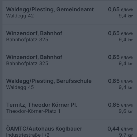
Waldegg/Piesting, Gemeindeamt
0,65
€/kWh
Waldegg 42
9,4
km
Winzendorf, Bahnhof
0,65
€/kWh
Bahnhofplatz 325
9,4
km
Winzendorf, Bahnhof
0,65
€/kWh
Bahnhofplatz 325
9,4
km
Waldegg/Piesting, Berufsschule
0,65
€/kWh
Waldegg 45
9,4
km
Ternitz, Theodor Körner Pl.
0,65
€/kWh
Theodor-Körner-Platz 1
9,6
km
ÖAMTC/Autohaus Koglbauer
0,44
€/kWh
Industriestraße II/2
9,7
km