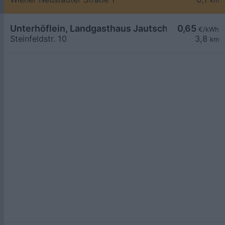
km
Unterhöflein, Landgasthaus Jautschnig
0,65
€/kWh
Steinfeldstr. 10
3,8
km