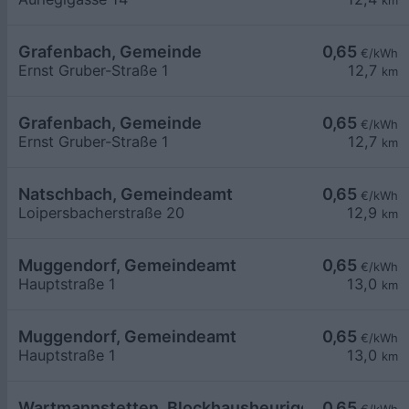
km
Grafenbach, Gemeinde
0,65
€/kWh
Ernst Gruber-Straße 1
12,7
km
Grafenbach, Gemeinde
0,65
€/kWh
Ernst Gruber-Straße 1
12,7
km
Natschbach, Gemeindeamt
0,65
€/kWh
Loipersbacherstraße 20
12,9
km
Muggendorf, Gemeindeamt
0,65
€/kWh
Hauptstraße 1
13,0
km
Muggendorf, Gemeindeamt
0,65
€/kWh
Hauptstraße 1
13,0
km
Wartmannstetten, Blockhausheuriger Fam. Posc
0,65