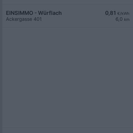
EINSIMMO - Würflach
0,81
€/kWh
Ackergasse 401
6,0
km