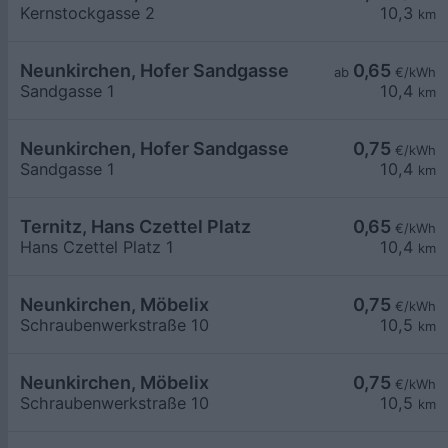
Kernstockgasse 2
10,3
km
Neunkirchen, Hofer Sandgasse
0,65
ab
€/kWh
Sandgasse 1
10,4
km
Neunkirchen, Hofer Sandgasse
0,75
€/kWh
Sandgasse 1
10,4
km
Ternitz, Hans Czettel Platz
0,65
€/kWh
Hans Czettel Platz 1
10,4
km
Neunkirchen, Möbelix
0,75
€/kWh
Schraubenwerkstraße 10
10,5
km
Neunkirchen, Möbelix
0,75
€/kWh
Schraubenwerkstraße 10
10,5
km