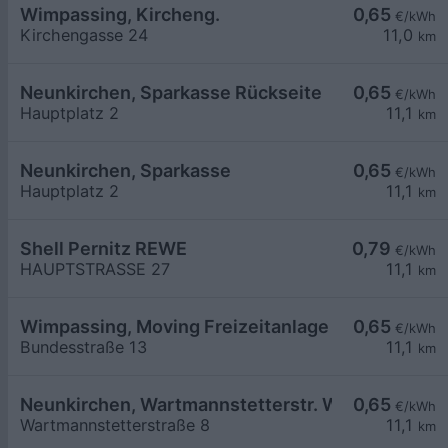
Wimpassing, Kircheng.
0,65
€/kWh
Kirchengasse 24
11,0
km
Neunkirchen, Sparkasse Rückseite
0,65
€/kWh
Hauptplatz 2
11,1
km
Neunkirchen, Sparkasse
0,65
€/kWh
Hauptplatz 2
11,1
km
Shell Pernitz REWE
0,79
€/kWh
HAUPTSTRASSE 27
11,1
km
Wimpassing, Moving Freizeitanlage
0,65
€/kWh
Bundesstraße 13
11,1
km
Neunkirchen, Wartmannstetterstr. Wohnbau
0,65
€/kWh
Wartmannstetterstraße 8
11,1
km