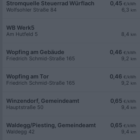
Stromquelle Steuerrad Würflach
0,45
€/kWh
Wolfsohler Straße 84
6,3
km
WB Werk5
Am Hutfeld 5
8,4
km
Wopfing am Gebäude
0,46
€/kWh
Friedrich Schmid-Straße 165
9,2
km
Wopfing am Tor
0,46
€/kWh
Friedrich Schmid-Straße 165
9,2
km
Winzendorf, Gemeindeamt
0,65
€/kWh
Hauptstraße 50
9,4
km
Waldegg/Piesting, Gemeindeamt
0,65
€/kWh
Waldegg 42
9,4
km