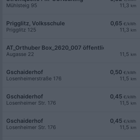
Mühlsteig 95
11,3
km
Prigglitz, Volksschule
0,65
€/kWh
Prigglitz 125
11,3
km
AT_Orthuber Box_2620_007 öffentlich
Augasse 22
11,5
km
Gschaiderhof
0,50
€/kWh
Losenheimerstraße 176
11,5
km
Gschaiderhof
0,45
€/kWh
Losenheimer Str. 176
11,5
km
Gschaiderhof
0,45
€/kWh
Losenheimer Str. 176
11,5
km