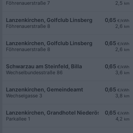
Föhrenauerstraße 7
2,5
km
Lanzenkirchen, Golfclub Linsberg
0,65
€/kWh
Föhrenauerstraße 8
2,6
km
Lanzenkirchen, Golfclub Linsberg
0,65
€/kWh
Föhrenauerstraße 8
2,6
km
Schwarzau am Steinfeld, Billa
0,65
€/kWh
Wechselbundesstraße 86
3,6
km
Lanzenkirchen, Gemeindeamt
0,65
€/kWh
Wechselgasse 3
3,8
km
Lanzenkirchen, Grandhotel Niederösterreichisch
0,65
€/kWh
Parkallee 1
4,2
km