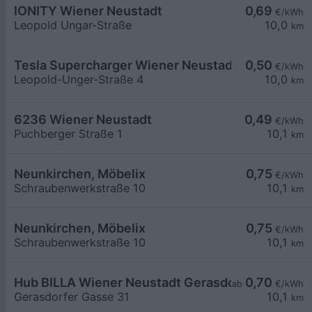
IONITY Wiener Neustadt
0,69
€/kWh
Leopold Ungar-Straße
10,0
km
Tesla Supercharger Wiener Neustadt, Austria
0,50
€/kWh
Leopold-Unger-Straße 4
10,0
km
6236 Wiener Neustadt
0,49
€/kWh
Puchberger Straße 1
10,1
km
Neunkirchen, Möbelix
0,75
€/kWh
Schraubenwerkstraße 10
10,1
km
Neunkirchen, Möbelix
0,75
€/kWh
Schraubenwerkstraße 10
10,1
km
Hub BILLA Wiener Neustadt Gerasdorfergasse
0,70
ab
€/kWh
Gerasdorfer Gasse 31
10,1
km