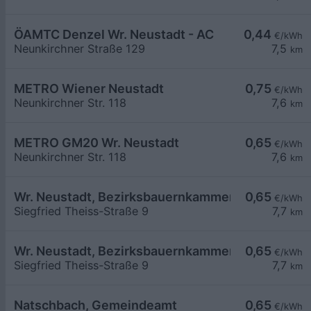
ÖAMTC Denzel Wr. Neustadt - AC
0,44
€/kWh
Neunkirchner Straße 129
7,5
km
METRO Wiener Neustadt
0,75
€/kWh
Neunkirchner Str. 118
7,6
km
METRO GM20 Wr. Neustadt
0,65
€/kWh
Neunkirchner Str. 118
7,6
km
Wr. Neustadt, Bezirksbauernkammer
0,65
€/kWh
Siegfried Theiss-Straße 9
7,7
km
Wr. Neustadt, Bezirksbauernkammer
0,65
€/kWh
Siegfried Theiss-Straße 9
7,7
km
Natschbach, Gemeindeamt
0,65
€/kWh