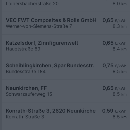
Loipersbacherstraße 20
8,0
km
VEC FWT Composites & Rolls GmbH
0,65
€/kWh
Werner-von-Siemens-Straße 7
8,3
km
Katzelsdorf, Zinnfigurenwelt
0,65
€/kWh
Hauptstraße 69
8,4
km
Scheiblingkirchen, Spar Bundesstr.
0,75
€/kWh
Bundesstraße 184
8,5
km
Neunkirchen, FF
0,65
€/kWh
Schwarzauferweg 15
8,5
km
Konrath-Straße 3, 2620 Neunkirchen
0,59
€/kWh
Konrath-Straße 3
8,5
km