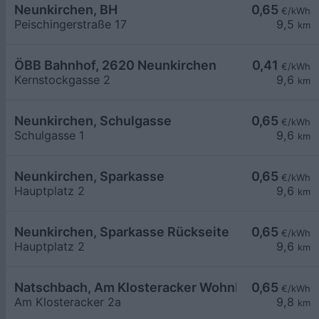
Neunkirchen, BH
0,65
€/kWh
Peischingerstraße 17
9,5
km
ÖBB Bahnhof, 2620 Neunkirchen
0,41
€/kWh
Kernstockgasse 2
9,6
km
Neunkirchen, Schulgasse
0,65
€/kWh
Schulgasse 1
9,6
km
Neunkirchen, Sparkasse
0,65
€/kWh
Hauptplatz 2
9,6
km
Neunkirchen, Sparkasse Rückseite
0,65
€/kWh
Hauptplatz 2
9,6
km
Natschbach, Am Klosteracker Wohnbau
0,65
€/kWh
Am Klosteracker 2a
9,8
km