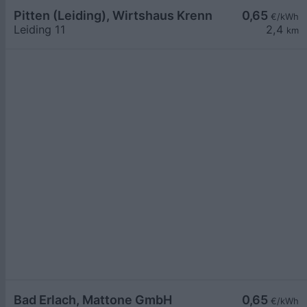
Pitten (Leiding), Wirtshaus Krenn
0,65
€/kWh
Leiding 11
2,4
km
Bad Erlach, Mattone GmbH
0,65
€/kWh