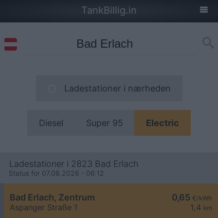
TankBillig.in
Ladestationer i nærheden
Diesel
Super 95
Electric
Ladestationer i 2823 Bad Erlach
Status for 07.08.2026 - 06:12
Bad Erlach, Zentrum
0,65
€/kWh
Aspanger Straße 1
1,4
km