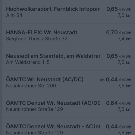
Hochwolkersdorf, Fernblick Infopoint
0,65
€/kWh
Alm 54
7,0
km
HANSA-FLEX: Wr. Neustadt
0,70
€/kWh
Siegfried Theiss-Straße 32
7,4
km
Neusiedl am Steinfeld, am Waldstrand
0,65
€/kWh
Am Waldstrand 1-5
7,5
km
ÖAMTC Wr. Neustadt (AC/DC)
0,44
ab
€/kWh
Neunkirchner Str. 200
7,5
km
ÖAMTC Denzel Wr. Neustadt (AC/DC)
0,64
€/kWh
Neunkirchner Straße 129
7,5
km
ÖAMTC Denzel Wr. Neustadt - AC intern 1
0,44
€/kWh
Neunkirchner Straße 129
7,5
km