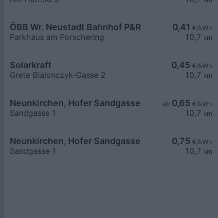
ÖBB Wr. Neustadt Bahnhof P&R
0,41
€/kWh
Parkhaus am Porschering
10,7
km
Solarkraft
0,45
€/kWh
Grete Bialonczyk-Gasse 2
10,7
km
Neunkirchen, Hofer Sandgasse
0,65
ab
€/kWh
Sandgasse 1
10,7
km
Neunkirchen, Hofer Sandgasse
0,75
€/kWh
Sandgasse 1
10,7
km