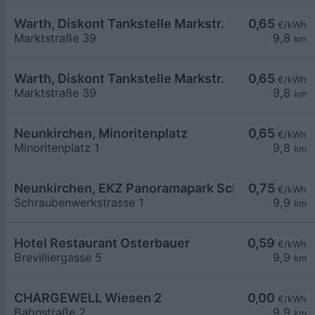
Warth, Diskont Tankstelle Markstr.
0,65
€/kWh
Marktstraße 39
9,8
km
Warth, Diskont Tankstelle Markstr.
0,65
€/kWh
Marktstraße 39
9,8
km
Neunkirchen, Minoritenplatz
0,65
€/kWh
Minoritenplatz 1
9,8
km
Neunkirchen, EKZ Panoramapark Schraubenwerks
0,75
€/kWh
Schraubenwerkstrasse 1
9,9
km
Hotel Restaurant Osterbauer
0,59
€/kWh
Brevilliergasse 5
9,9
km
CHARGEWELL Wiesen 2
0,00
€/kWh
Bahnstraße 2
9,9
km