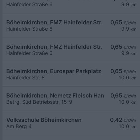
Hainfelder Straße 6
9,9
km
Böheimkirchen, FMZ Hainfelder Str.
0,65
€/kWh
Hainfelder Straße 6
9,9
km
Böheimkirchen, FMZ Hainfelder Str.
0,65
€/kWh
Hainfelder Straße 6
9,9
km
Böheimkirchen, Eurospar Parkplatz
0,65
€/kWh
Hainfelder Str. 8
10,0
km
Böheimkirchen, Nemetz Fleisch HandelsgesmbH
0,65
€/kWh
Betrg. Süd Betriebsstr. 15-9
10,0
km
Volksschule Böheimkirchen
0,42
€/kWh
Am Berg 4
10,0
km