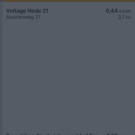
Voltage Node 21
0,44
€/kWh
Akazienweg 21
3,1
km