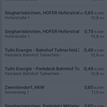
Sieghartskirchen, HOFER Hoferstraße
0,65
ab
€/kWh
Hoferstraße 1
10,8
km
Sieghartskirchen, HOFER Hoferstraße
0,75
€/kWh
Hoferstraße 1
10,8
km
Tulln Energie - Bahnhof Tullnerfeld 2
0,49
€/kWh
Parkdeck Bahnhof Tullnerfeld -
10,8
km
Tulln Energie - Parkdeck Bahnhof Tullnerfeld 1
0,49
€/kWh
Parkdeck Bahnhof Tullnerfeld -
10,8
km
Zwentendorf, AKW
0,65
€/kWh
Sonnenweg 1
11,0
km
Sieghartskirchen, Parkplatz Mittelschule
0,65
€/kWh