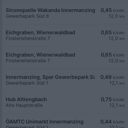
Stromquelle Wakanda Innermanzing
0,45
€/kWh
Gewerbepark Süd 6
12,0
km
Eichgraben, Wienerwaldbad
0,65
€/kWh
Finsterleitenstraße 7
12,0
km
Eichgraben, Wienerwaldbad
0,65
€/kWh
Finsterleitenstraße 7
12,0
km
Innermanzing, Spar Gewerbepark Süd
0,49
€/kWh
Gewerbepark Süd 1
12,1
km
Hub Altlengbach
0,75
€/kWh
Alte Hauptstraße
12,1
km
ÖAMTC Unimarkt Innermanzing
0,44
€/kWh
Gewerbepark Süd 1
12,1
km