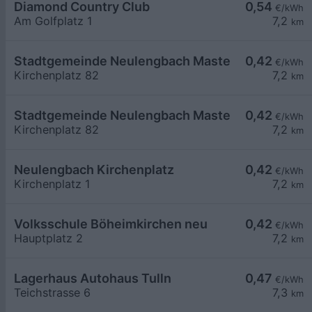
Diamond Country Club
0,54
€/kWh
Am Golfplatz 1
7,2
km
Stadtgemeinde Neulengbach Master LP2
0,42
€/kWh
Kirchenplatz 82
7,2
km
Stadtgemeinde Neulengbach Master LP1
0,42
€/kWh
Kirchenplatz 82
7,2
km
Neulengbach Kirchenplatz
0,42
€/kWh
Kirchenplatz 1
7,2
km
Volksschule Böheimkirchen neu
0,42
€/kWh
Hauptplatz 2
7,2
km
Lagerhaus Autohaus Tulln
0,47
€/kWh
Teichstrasse 6
7,3
km