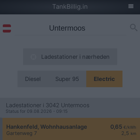
TankBillig.in
Ladestationer i nærheden
Diesel
Super 95
Electric
Ladestationer i 3042 Untermoos
Status for 09.08.2026 - 09:15
Hankenfeld, Wohnhausanlage
0,65
€/kWh
Gartenweg 7
2,5
km