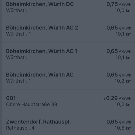
Böheimkirchen, Würth DC
0,75
€/kWh
Würthstr. 1
10,0
km
Böheimkirchen, Würth AC 2
0,65
€/kWh
Würthstr. 1
10,1
km
Böheimkirchen, Würth AC 1
0,65
€/kWh
Würthstr. 1
10,1
km
Böheimkirchen, Würth AC
0,65
€/kWh
Würthstr. 1
10,2
km
001
0,29
ab
€/kWh
Obere Hauptstraße 38
10,2
km
Zwentendorf, Rathauspl.
0,65
€/kWh
Rathauspl. 4
10,5
km