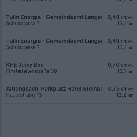
Tulln Energie - Gemeindeamt Langenrohr 1
0,49
€/kWh
Schulstrasse 7
12,1
km
Tulln Energie - Gemeindeamt Langenrohr 2
0,49
€/kWh
Schulstrasse 7
12,1
km
KHE Juicy Box
0,70
€/kWh
Finsterleitenstraße 39
12,1
km
Altlengbach, Parkplatz Hotel Steinberger
0,75
€/kWh
Hauptstraße 13
12,2
km