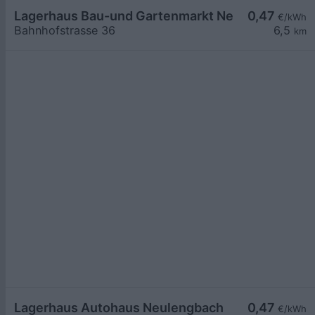
Lagerhaus Bau-und Gartenmarkt Neulengbach
0,47
€/kWh
Bahnhofstrasse 36
6,5
km
Lagerhaus Autohaus Neulengbach
0,47
€/kWh