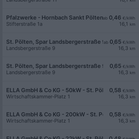
km
Pfalzwerke - Hornbach Sankt Pölten
0,46
ab
€/kWh
Stifterstraße 1a
16,1
km
St. Pölten, Spar Landsbergerstraße 9 - LS 1
0,65
ab
€/kWh
Landsbergerstraße 9
16,3
km
St. Pölten, Spar Landsbergerstraße 9 - LS 2
0,65
€/kWh
Landsbergerstraße 9
16,3
km
ELLA GmbH & Co KG - 50kW - St. Pölten WKNÖ - 
0,58
€/kWh
Wirtschaftskammer-Platz 1
16,3
km
ELLA GmbH & Co KG - 200kW - St. Pölten WKNÖ -
0,58
€/kWh
Wirtschaftskammer-Platz 1
16,3
km
ELLA GmbH & Co KG - 22kW - St. Pölten - WKNÖ P
0,48