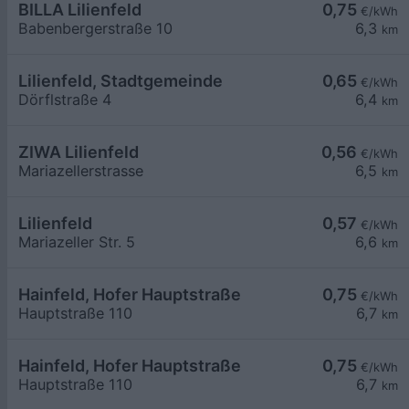
BILLA Lilienfeld
0,75
€/kWh
Babenbergerstraße 10
6,3
km
Lilienfeld, Stadtgemeinde
0,65
€/kWh
Dörflstraße 4
6,4
km
ZIWA Lilienfeld
0,56
€/kWh
Mariazellerstrasse
6,5
km
Lilienfeld
0,57
€/kWh
Mariazeller Str. 5
6,6
km
Hainfeld, Hofer Hauptstraße
0,75
€/kWh
Hauptstraße 110
6,7
km
Hainfeld, Hofer Hauptstraße
0,75
€/kWh
Hauptstraße 110
6,7
km