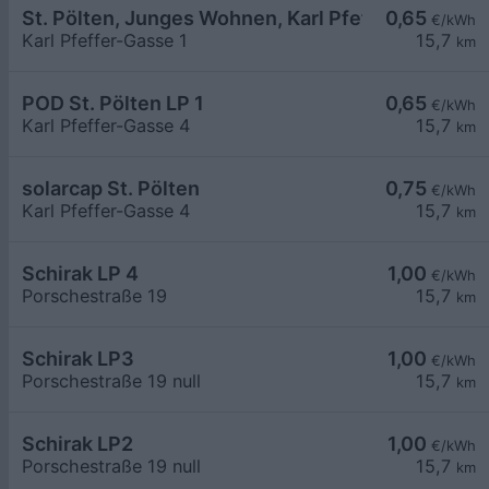
St. Pölten, Junges Wohnen, Karl Pfeffer G.
0,65
€/kWh
Karl Pfeffer-Gasse 1
15,7
km
POD St. Pölten LP 1
0,65
€/kWh
Karl Pfeffer-Gasse 4
15,7
km
solarcap St. Pölten
0,75
€/kWh
Karl Pfeffer-Gasse 4
15,7
km
Schirak LP 4
1,00
€/kWh
Porschestraße 19
15,7
km
Schirak LP3
1,00
€/kWh
Porschestraße 19 null
15,7
km
Schirak LP2
1,00
€/kWh
Porschestraße 19 null
15,7
km