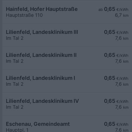
Hainfeld, Hofer Hauptstraße
0,65
ab
€/kWh
Hauptstraße 110
6,7
km
Lilienfeld, Landesklinikum III
0,65
€/kWh
Im Tal 2
7,6
km
Lilienfeld, Landesklinikum II
0,65
€/kWh
Im Tal 2
7,6
km
Lilienfeld, Landesklinikum I
0,65
€/kWh
Im Tal 2
7,6
km
Lilienfeld, Landesklinikum IV
0,65
€/kWh
Im Tal 2
7,6
km
Eschenau, Gemeindeamt
0,65
€/kWh
Hauptpl. 1
7,6
km