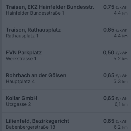
Traisen, EKZ Hainfelder Bundesstr.
0,75
€/kWh
Hainfelder Bundesstraße 1
4,4
km
Traisen, Rathausplatz
0,65
€/kWh
Rathausplatz 1
4,4
km
FVN Parkplatz
0,50
€/kWh
Werkstrasse 1
5,2
km
Rohrbach an der Gölsen
0,65
€/kWh
Hauptplatz 4
5,3
km
Kollar GmbH
0,65
€/kWh
Utzgasse 2
6,1
km
Lilienfeld, Bezirksgericht
0,65
€/kWh
Babenbergerstraße 18
6,2
km