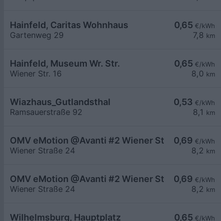
Hainfeld, Caritas Wohnhaus
0,65
€/kWh
Gartenweg 29
7,8
km
Hainfeld, Museum Wr. Str.
0,65
€/kWh
Wiener Str. 16
8,0
km
Wiazhaus_Gutlandsthal
0,53
€/kWh
Ramsauerstraße 92
8,1
km
OMV eMotion @Avanti #2 Wiener Straße 24 Hain
0,69
€/kWh
Wiener Straße 24
8,2
km
OMV eMotion @Avanti #2 Wiener Straße 24 Hain
0,69
€/kWh
Wiener Straße 24
8,2
km
Wilhelmsburg, Hauptplatz
0,65
€/kWh