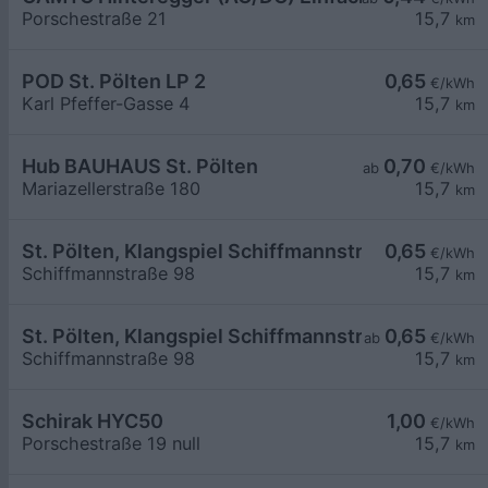
Porschestraße 21
15,7
km
POD St. Pölten LP 2
0,65
€/kWh
Karl Pfeffer-Gasse 4
15,7
km
Hub BAUHAUS St. Pölten
0,70
ab
€/kWh
Mariazellerstraße 180
15,7
km
St. Pölten, Klangspiel Schiffmannstr.
0,65
€/kWh
Schiffmannstraße 98
15,7
km
St. Pölten, Klangspiel Schiffmannstr.
0,65
ab
€/kWh
Schiffmannstraße 98
15,7
km
Schirak HYC50
1,00
€/kWh
Porschestraße 19 null
15,7
km