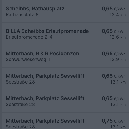
Scheibbs, Rathausplatz
0,65
€/kWh
Rathausplatz 8
12,4
km
BILLA Scheibbs Erlaufpromenade
0,65
€/kWh
Erlaufpromenade 2-4
12,6
km
Mitterbach, R & R Residenzen
0,65
€/kWh
Schwurwiesenweg 1
12,9
km
Mitterbach, Parkplatz Sessellift
0,65
€/kWh
Seestraße 28
13,1
km
Mitterbach, Parkplatz Sessellift
0,65
€/kWh
Seestraße 28
13,1
km
Mitterbach, Parkplatz Sessellift
0,75
€/kWh
Seestraße 28
13,1
km