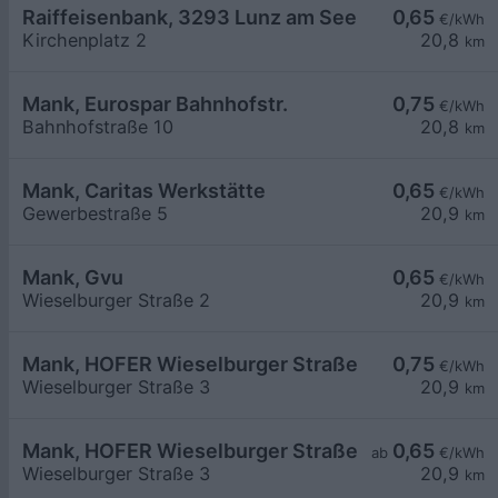
Raiffeisenbank, 3293 Lunz am See
0,65
€/kWh
Kirchenplatz 2
20,8
km
Mank, Eurospar Bahnhofstr.
0,75
€/kWh
Bahnhofstraße 10
20,8
km
Mank, Caritas Werkstätte
0,65
€/kWh
Gewerbestraße 5
20,9
km
Mank, Gvu
0,65
€/kWh
Wieselburger Straße 2
20,9
km
Mank, HOFER Wieselburger Straße
0,75
€/kWh
Wieselburger Straße 3
20,9
km
Mank, HOFER Wieselburger Straße
0,65
ab
€/kWh
Wieselburger Straße 3
20,9
km