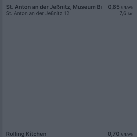
St. Anton an der Jeßnitz, Museum Bruderlade
0,65
€/kWh
St. Anton an der Jeßnitz 12
7,6
km
Rolling Kitchen
0,70
€/kWh