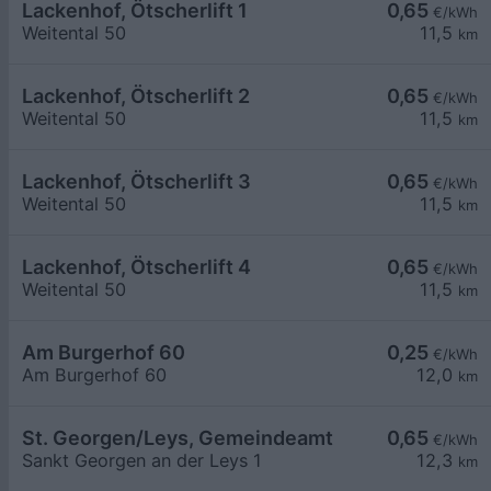
Lackenhof, Ötscherlift 1
0,65
€/kWh
Weitental 50
11,5
km
Lackenhof, Ötscherlift 2
0,65
€/kWh
Weitental 50
11,5
km
Lackenhof, Ötscherlift 3
0,65
€/kWh
Weitental 50
11,5
km
Lackenhof, Ötscherlift 4
0,65
€/kWh
Weitental 50
11,5
km
Am Burgerhof 60
0,25
€/kWh
Am Burgerhof 60
12,0
km
St. Georgen/Leys, Gemeindeamt
0,65
€/kWh
Sankt Georgen an der Leys 1
12,3
km