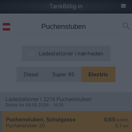
TankBillig.in
Ladestationer i nærheden
Diesel
Super 95
Electric
Ladestationer i 3214 Puchenstuben
Status for 08.08.2026 - 14:55
Puchenstuben, Schulgasse
0,65
€/kWh
Puchenstuben 20
0,1
km