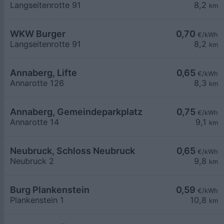
Langseitenrotte 91
8,2
km
WKW Burger
0,70
€/kWh
Langseitenrotte 91
8,2
km
Annaberg, Lifte
0,65
€/kWh
Annarotte 126
8,3
km
Annaberg, Gemeindeparkplatz
0,75
€/kWh
Annarotte 14
9,1
km
Neubruck, Schloss Neubruck
0,65
€/kWh
Neubruck 2
9,8
km
Burg Plankenstein
0,59
€/kWh
Plankenstein 1
10,8
km