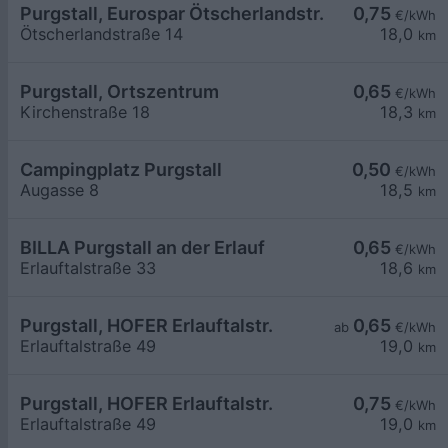
Purgstall, Eurospar Ötscherlandstr.
0,75
€/kWh
Ötscherlandstraße 14
18,0
km
Purgstall, Ortszentrum
0,65
€/kWh
Kirchenstraße 18
18,3
km
Campingplatz Purgstall
0,50
€/kWh
Augasse 8
18,5
km
BILLA Purgstall an der Erlauf
0,65
€/kWh
Erlauftalstraße 33
18,6
km
Purgstall, HOFER Erlauftalstr.
0,65
ab
€/kWh
Erlauftalstraße 49
19,0
km
Purgstall, HOFER Erlauftalstr.
0,75
€/kWh
Erlauftalstraße 49
19,0
km