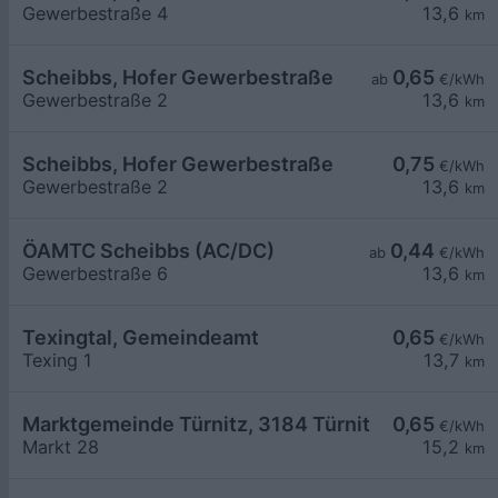
Gewerbestraße 4
13,6
km
Scheibbs, Hofer Gewerbestraße
0,65
ab
€/kWh
Gewerbestraße 2
13,6
km
Scheibbs, Hofer Gewerbestraße
0,75
€/kWh
Gewerbestraße 2
13,6
km
ÖAMTC Scheibbs (AC/DC)
0,44
ab
€/kWh
Gewerbestraße 6
13,6
km
Texingtal, Gemeindeamt
0,65
€/kWh
Texing 1
13,7
km
Marktgemeinde Türnitz, 3184 Türnitz, Markt 28
0,65
€/kWh
Markt 28
15,2
km