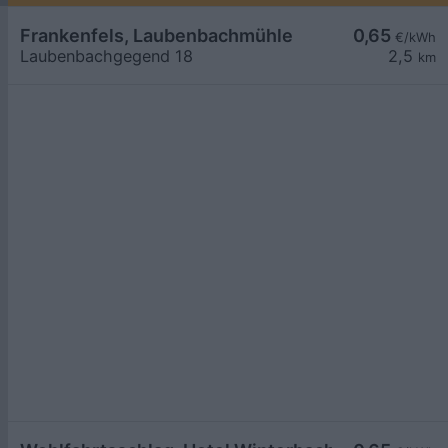
Frankenfels, Laubenbachmühle
0,65
€/kWh
Laubenbachgegend 18
2,5
km