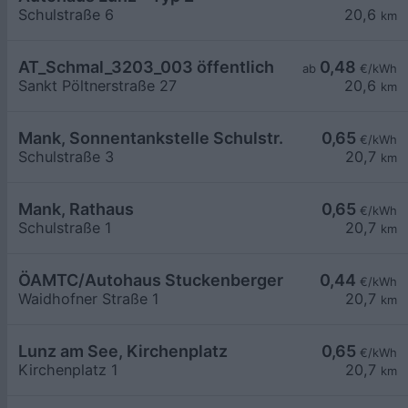
Schulstraße 6
20,6
km
AT_Schmal_3203_003 öffentlich
0,48
ab
€/kWh
Sankt Pöltnerstraße 27
20,6
km
Mank, Sonnentankstelle Schulstr.
0,65
€/kWh
Schulstraße 3
20,7
km
Mank, Rathaus
0,65
€/kWh
Schulstraße 1
20,7
km
ÖAMTC/Autohaus Stuckenberger
0,44
€/kWh
Waidhofner Straße 1
20,7
km
Lunz am See, Kirchenplatz
0,65
€/kWh
Kirchenplatz 1
20,7
km