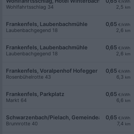
Wohlfahrtsschlag, Hotel Winterbach
0,65
€/kWh
Wohlfahrtsschlag 34
2,5
km
Frankenfels, Laubenbachmühle
0,65
€/kWh
Laubenbachgegend 18
2,6
km
Frankenfels, Laubenbachmühle
0,65
€/kWh
Laubenbachgegend 18
2,6
km
Frankenfels, Voralpenhof Hofegger
0,65
€/kWh
Rosenbühelrotte 43
6,3
km
Frankenfels, Parkplatz
0,65
€/kWh
Markt 64
6,6
km
Schwarzenbach/Pielach, Gemeindeamt
0,65
€/kWh
Brunnrotte 40
7,4
km