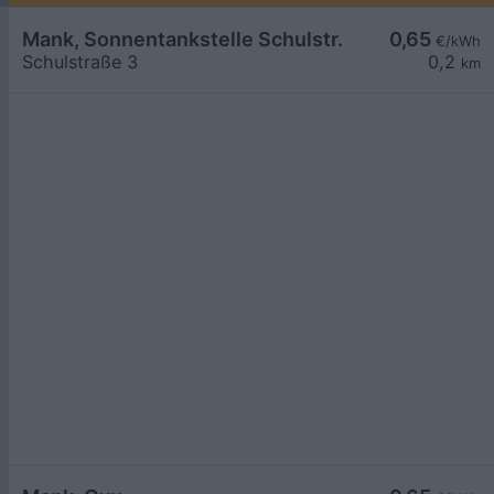
Mank, Sonnentankstelle Schulstr.
0,65
€/kWh
Schulstraße 3
0,2
km