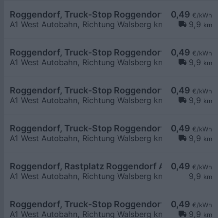
Roggendorf, Truck-Stop Roggendorf ASFINAG L
0,49
€/kWh
A1 West Autobahn, Richtung Walsberg km 76,805
9,9
km
Roggendorf, Truck-Stop Roggendorf ASFINAG L
0,49
€/kWh
A1 West Autobahn, Richtung Walsberg km 76,805
9,9
km
Roggendorf, Truck-Stop Roggendorf ASFINAG L
0,49
€/kWh
A1 West Autobahn, Richtung Walsberg km 76,805
9,9
km
Roggendorf, Truck-Stop Roggendorf ASFINAG L
0,49
€/kWh
A1 West Autobahn, Richtung Walsberg km 76,805
9,9
km
Roggendorf, Rastplatz Roggendorf ASFINAG PK
0,49
€/kWh
A1 West Autobahn, Richtung Walsberg km 76,805
9,9
km
Roggendorf, Truck-Stop Roggendorf ASFINAG L
0,49
€/kWh
A1 West Autobahn, Richtung Walsberg km 76,805
9,9
km