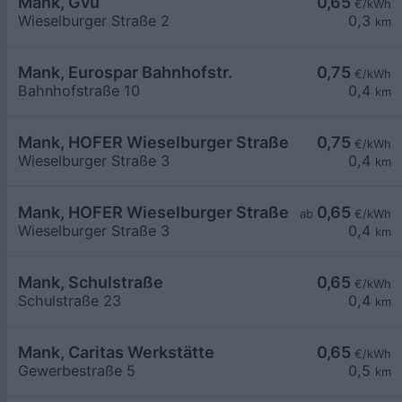
Mank, Gvu
0,65
€/kWh
Wieselburger Straße 2
0,3
km
Mank, Eurospar Bahnhofstr.
0,75
€/kWh
Bahnhofstraße 10
0,4
km
Mank, HOFER Wieselburger Straße
0,75
€/kWh
Wieselburger Straße 3
0,4
km
Mank, HOFER Wieselburger Straße
0,65
ab
€/kWh
Wieselburger Straße 3
0,4
km
Mank, Schulstraße
0,65
€/kWh
Schulstraße 23
0,4
km
Mank, Caritas Werkstätte
0,65
€/kWh
Gewerbestraße 5
0,5
km