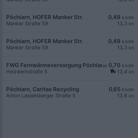
Pöchlarn, HOFER Manker Str.
0,49
€/kWh
Manker Straße 59
13,3
km
Pöchlarn, HOFER Manker Str.
0,49
€/kWh
Manker Straße 59
13,3
km
FWG Fernwärmeversorgung Pöchlarn
0,70
ab
€/kWh
Heizwerkstraße 5
13,4
km
Pöchlarn, Caritas Recycling
0,65
€/kWh
Anton Lasselsberger Straße 5
13,6
km