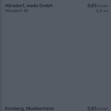
Hörsdorf, mado GmbH
0,65
€/kWh
Hörsdorf 40
0,8
km
Kirnberg, Musikerheim
0,65
€/kWh