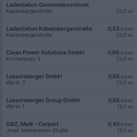
Ladestation Gemeindezentrum
Kabatsbergerstraße
13,0
km
Ladestation Kabatsbergerstraße
0,53
€/kWh
Kabatsbergerstraße
13,0
km
Clean Power Solutions GmbH
0,66
€/kWh
Kirchenplatz 5
13,0
km
Lasselsberger GmbH
0,65
€/kWh
Wörth 3
13,0
km
Lasselsberger Group GmbH
0,65
€/kWh
Wörth 1
13,1
km
GBZ, Melk - Carport
0,45
€/kWh
Josef Adlmanseder-Straße
13,1
km