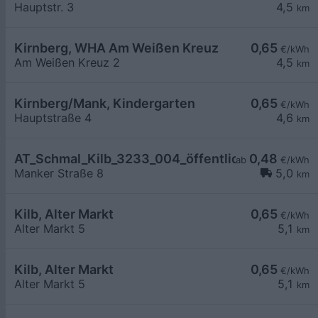
Hauptstr. 3
4,5
km
Kirnberg, WHA Am Weißen Kreuz
0,65
€/kWh
Am Weißen Kreuz 2
4,5
km
Kirnberg/Mank, Kindergarten
0,65
€/kWh
Hauptstraße 4
4,6
km
AT_Schmal_Kilb_3233_004_öffentlich
0,48
ab
€/kWh
Manker Straße 8
5,0
km
Kilb, Alter Markt
0,65
€/kWh
Alter Markt 5
5,1
km
Kilb, Alter Markt
0,65
€/kWh
Alter Markt 5
5,1
km