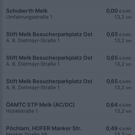
Schuberth Melk
0,00
€/kWh
Umfahrungsstraße 1
13,2
km
Stift Melk Besucherparkplatz Ost
0,65
€/kWh
A. B. Dietmayr-Straße 1
13,2
km
Stift Melk Besucherparkplatz Ost
0,65
€/kWh
A. B. Dietmayr-Straße 1
13,2
km
Stift Melk Besucherparkplatz Ost
0,65
€/kWh
A. B. Dietmayr-Straße 1
13,2
km
ÖAMTC STP Melk (AC/DC)
0,64
€/kWh
Hobelstraße 1
13,2
km
Pöchlarn, HOFER Manker Str.
0,49
€/kWh
Manker Straße 59
13,3
km