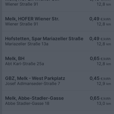
Wiener Straße 91
12,8
km
Melk, HOFER Wiener Str.
0,49
€/kWh
Wiener Straße 91
12,8
km
Hofstetten, Spar Mariazeller Straße
0,49
€/kWh
Mariazeller Straße 13a
12,8
km
Melk, BH
0,65
€/kWh
Abt Karl-Straße 25a
12,8
km
GBZ, Melk - West Parkplatz
0,45
€/kWh
Josef Adlmanseder-Straße 7
12,9
km
Melk, Abbe-Stadler-Gasse
0,65
€/kWh
Abbe Stadler-Gasse 18
13,0
km