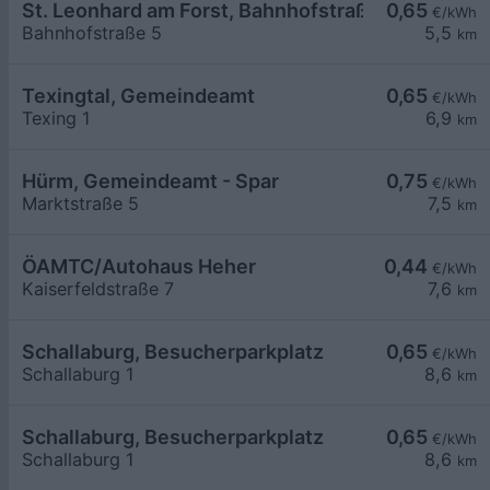
St. Leonhard am Forst, Bahnhofstraße
0,65
€/kWh
Bahnhofstraße 5
5,5
km
Texingtal, Gemeindeamt
0,65
€/kWh
Texing 1
6,9
km
Hürm, Gemeindeamt - Spar
0,75
€/kWh
Marktstraße 5
7,5
km
ÖAMTC/Autohaus Heher
0,44
€/kWh
Kaiserfeldstraße 7
7,6
km
Schallaburg, Besucherparkplatz
0,65
€/kWh
Schallaburg 1
8,6
km
Schallaburg, Besucherparkplatz
0,65
€/kWh
Schallaburg 1
8,6
km