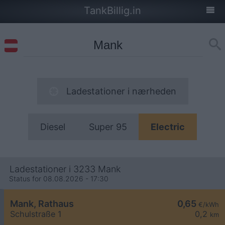
TankBillig.in
Ladestationer i nærheden
Diesel
Super 95
Electric
Ladestationer i 3233 Mank
Status for 08.08.2026 - 17:30
Mank, Rathaus
0,65
€/kWh
Schulstraße 1
0,2
km