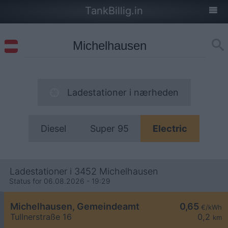
TankBillig.in
Ladestationer i nærheden
Diesel
Super 95
Electric
Ladestationer i 3452 Michelhausen
Status for 06.08.2026 - 19:29
Michelhausen, Gemeindeamt
0,65
€/kWh
Tullnerstraße 16
0,2
km