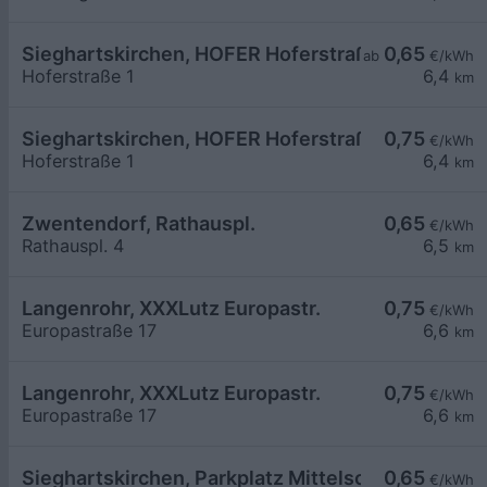
Sieghartskirchen, HOFER Hoferstraße
0,65
ab
€/kWh
Hoferstraße 1
6,4
km
Sieghartskirchen, HOFER Hoferstraße
0,75
€/kWh
Hoferstraße 1
6,4
km
Zwentendorf, Rathauspl.
0,65
€/kWh
Rathauspl. 4
6,5
km
Langenrohr, XXXLutz Europastr.
0,75
€/kWh
Europastraße 17
6,6
km
Langenrohr, XXXLutz Europastr.
0,75
€/kWh
Europastraße 17
6,6
km
Sieghartskirchen, Parkplatz Mittelschule
0,65
€/kWh