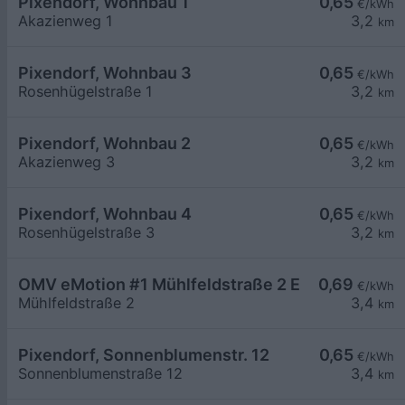
Pixendorf, Wohnbau 1
0,65
€/kWh
Akazienweg 1
3,2
km
Pixendorf, Wohnbau 3
0,65
€/kWh
Rosenhügelstraße 1
3,2
km
Pixendorf, Wohnbau 2
0,65
€/kWh
Akazienweg 3
3,2
km
Pixendorf, Wohnbau 4
0,65
€/kWh
Rosenhügelstraße 3
3,2
km
OMV eMotion #1 Mühlfeldstraße 2 Einsiedl
0,69
€/kWh
Mühlfeldstraße 2
3,4
km
Pixendorf, Sonnenblumenstr. 12
0,65
€/kWh
Sonnenblumenstraße 12
3,4
km