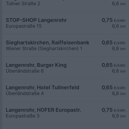
Tullner Straße 2
6,6
km
STOP-SHOP Langenrohr
0,75
€/kWh
Europastraße 15
6,6
km
Sieghartskirchen, Raiffeisenbank
0,65
€/kWh
Wiener Straße (Sieghartskirchen) 1
6,8
km
Langenrohr, Burger King
0,65
€/kWh
Überländstraße 6
6,8
km
Langenrohr, Hotel Tullnerfeld
0,65
€/kWh
Überländstraße 4
6,8
km
Langenrohr, HOFER Europastr.
0,75
€/kWh
Europastraße 3
6,9
km