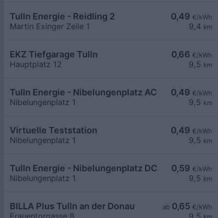
Tulln Energie - Reidling 2
0,49
€/kWh
Martin Exinger Zeile 1
9,4
km
EKZ Tiefgarage Tulln
0,66
€/kWh
Hauptplatz 12
9,5
km
Tulln Energie - Nibelungenplatz AC
0,49
€/kWh
Nibelungenplatz 1
9,5
km
Virtuelle Teststation
0,49
€/kWh
Nibelungenplatz 1
9,5
km
Tulln Energie - Nibelungenplatz DC
0,59
€/kWh
Nibelungenplatz 1
9,5
km
BILLA Plus Tulln an der Donau
0,65
ab
€/kWh
Frauentorgasse 8
9,5
km