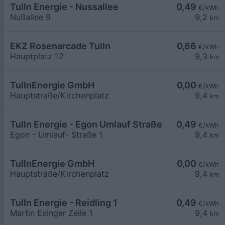
Tulln Energie - Nussallee
0,49
€/kWh
Nußallee 9
9,2
km
EKZ Rosenarcade Tulln
0,66
€/kWh
Hauptplatz 12
9,3
km
TullnEnergie GmbH
0,00
€/kWh
Hauptstraße/Kirchenplatz
9,4
km
Tulln Energie - Egon Umlauf Straße
0,49
€/kWh
Egon - Umlauf- Straße 1
9,4
km
TullnEnergie GmbH
0,00
€/kWh
Hauptstraße/Kirchenplatz
9,4
km
Tulln Energie - Reidling 1
0,49
€/kWh
Martin Exinger Zeile 1
9,4
km