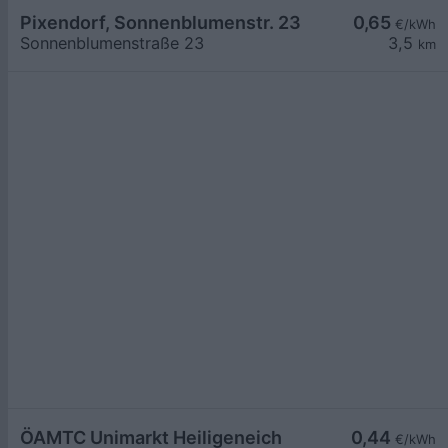
Pixendorf, Sonnenblumenstr. 23
0,65
€/kWh
Sonnenblumenstraße 23
3,5
km
ÖAMTC Unimarkt Heiligeneich
0,44
€/kWh