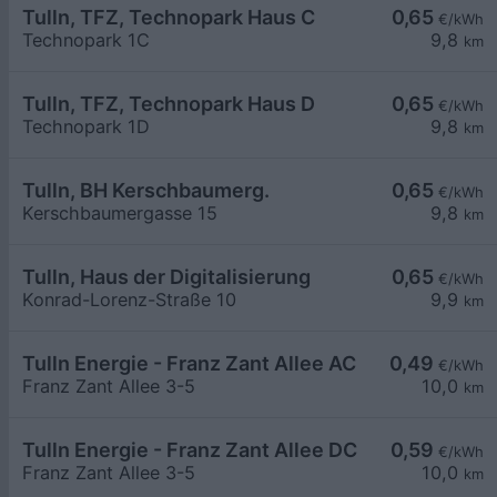
Tulln, TFZ, Technopark Haus C
0,65
€/kWh
Technopark 1C
9,8
km
Tulln, TFZ, Technopark Haus D
0,65
€/kWh
Technopark 1D
9,8
km
Tulln, BH Kerschbaumerg.
0,65
€/kWh
Kerschbaumergasse 15
9,8
km
Tulln, Haus der Digitalisierung
0,65
€/kWh
Konrad-Lorenz-Straße 10
9,9
km
Tulln Energie - Franz Zant Allee AC
0,49
€/kWh
Franz Zant Allee 3-5
10,0
km
Tulln Energie - Franz Zant Allee DC
0,59
€/kWh
Franz Zant Allee 3-5
10,0
km