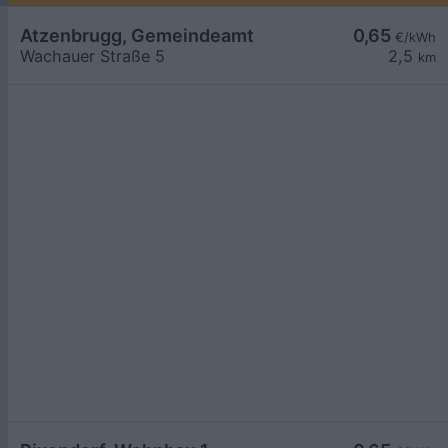
Atzenbrugg, Gemeindeamt
0,65
€/kWh
Wachauer Straße 5
2,5
km