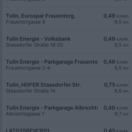
Tulln, Eurospar Frauentorg.
0,49
€/kWh
Frauentorgasse 9
9,5
km
Tulln Energie - Volksbank
0,49
€/kWh
Staasdorfer Straße 18-20
9,5
km
Tulln Energie - Parkgarage Frauentorgasse
0,49
€/kWh
Frauentorgasse 2-4
9,5
km
Tulln, HOFER Staasdorfer Str.
0,75
€/kWh
Staasdorfer Straße 16
9,6
km
Tulln Energie - Parkgarage Albrechtsgasse
0,49
€/kWh
Albrechtsgasse 1
9,7
km
LAT0358EVCP01
0,45
€/kWh