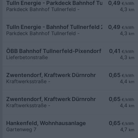
Tulln Energie - Parkdeck Bahnhof Tullnerfeld 1
0,49
€/kWh
Parkdeck Bahnhof Tullnerfeld -
4,3
km
Tulln Energie - Bahnhof Tullnerfeld 2
0,49
€/kWh
Parkdeck Bahnhof Tullnerfeld -
4,3
km
ÖBB Bahnhof Tullnerfeld-Pixendorf
0,41
€/kWh
Lieferbetonstraße
4,3
km
Zwentendorf, Kraftwerk Dürnrohr
0,65
€/kWh
Kraftwerksstraße -
4,4
km
Zwentendorf, Kraftwerk Dürnrohr
0,65
€/kWh
Kraftwerksstraße -
4,4
km
Hankenfeld, Wohnhausanlage
0,65
€/kWh
Gartenweg 7
4,7
km