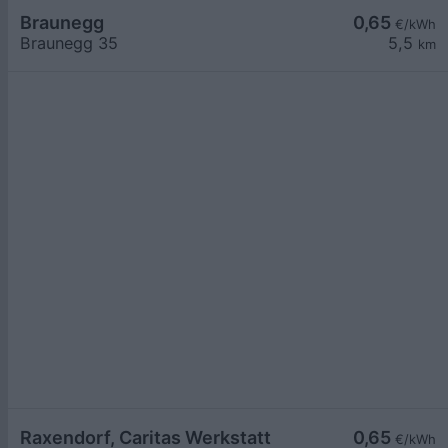
Braunegg
0,65
€/kWh
Braunegg 35
5,5
km
Raxendorf, Caritas Werkstatt
0,65
€/kWh