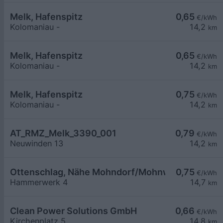
Melk, Hafenspitz
0,65
€/kWh
Kolomaniau -
14,2
km
Melk, Hafenspitz
0,65
€/kWh
Kolomaniau -
14,2
km
Melk, Hafenspitz
0,75
€/kWh
Kolomaniau -
14,2
km
AT_RMZ_Melk_3390_001
0,79
€/kWh
Neuwinden 13
14,2
km
Ottenschlag, Nähe Mohndorf/Mohnwirt
0,75
€/kWh
Hammerwerk 4
14,7
km
Clean Power Solutions GmbH
0,66
€/kWh
Kirchenplatz 5
14,8
km