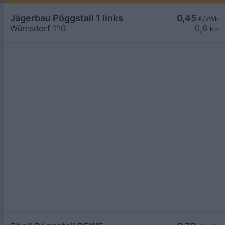
Jägerbau Pöggstall 1 links
0,45
€/kWh
Würnsdorf 110
0,6
km