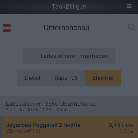
TankBillig.in
Ladestationer i nærheden
Diesel
Super 95
Electric
Ladestationer i 3650 Unterhohenau
Status for 09.08.2026 - 09:08
Jägerbau Pöggstall 2 rechts
0,45
€/kWh
Würnsdorf 110
0,6
km