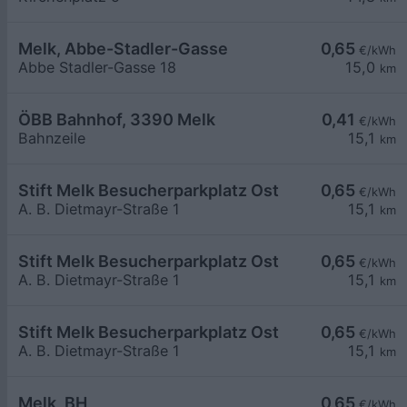
Melk, Abbe-Stadler-Gasse
0,65
€/kWh
Abbe Stadler-Gasse 18
15,0
km
ÖBB Bahnhof, 3390 Melk
0,41
€/kWh
Bahnzeile
15,1
km
Stift Melk Besucherparkplatz Ost
0,65
€/kWh
A. B. Dietmayr-Straße 1
15,1
km
Stift Melk Besucherparkplatz Ost
0,65
€/kWh
A. B. Dietmayr-Straße 1
15,1
km
Stift Melk Besucherparkplatz Ost
0,65
€/kWh
A. B. Dietmayr-Straße 1
15,1
km
Melk, BH
0,65
€/kWh