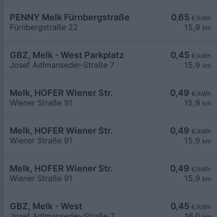
PENNY Melk Fürnbergstraße
0,65
€/kWh
Fürnbergstraße 22
15,9
km
GBZ, Melk - West Parkplatz
0,45
€/kWh
Josef Adlmanseder-Straße 7
15,9
km
Melk, HOFER Wiener Str.
0,49
€/kWh
Wiener Straße 91
15,9
km
Melk, HOFER Wiener Str.
0,49
€/kWh
Wiener Straße 91
15,9
km
Melk, HOFER Wiener Str.
0,49
€/kWh
Wiener Straße 91
15,9
km
GBZ, Melk - West
0,45
€/kWh
Josef Adlmanseder-Straße 7
16,0
km