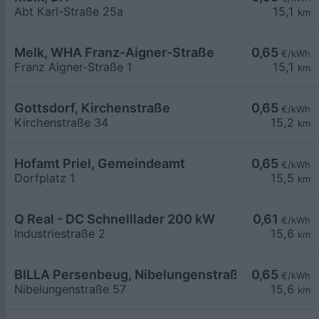
Abt Karl-Straße 25a
15,1
km
Melk, WHA Franz-Aigner-Straße
0,65
€/kWh
Franz Aigner-Straße 1
15,1
km
Gottsdorf, Kirchenstraße
0,65
€/kWh
Kirchenstraße 34
15,2
km
Hofamt Priel, Gemeindeamt
0,65
€/kWh
Dorfplatz 1
15,5
km
Q Real - DC Schnelllader 200 kW
0,61
€/kWh
Industriestraße 2
15,6
km
BILLA Persenbeug, Nibelungenstraße
0,65
€/kWh
Nibelungenstraße 57
15,6
km