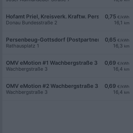
Hofamt Priel, Kreisverk. Kraftw. Persenbeug
0,75
€/kWh
Donau Bundesstraße 2
16,1
km
Persenbeug-Gottsdorf (Postpartner)
0,65
€/kWh
Rathausplatz 1
16,3
km
OMV eMotion #1 Wachbergstraße 3 Melk
0,69
€/kWh
Wachbergstraße 3
16,4
km
OMV eMotion #2 Wachbergstraße 3 Melk
0,69
€/kWh
Wachbergstraße 3
16,4
km