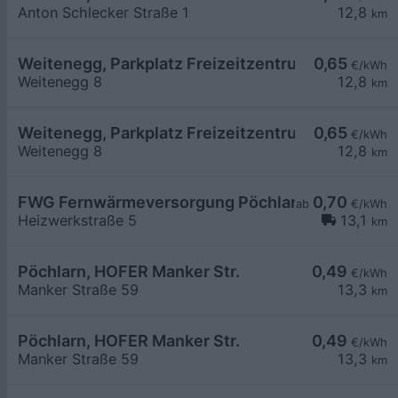
Anton Schlecker Straße 1
12,8
km
Weitenegg, Parkplatz Freizeitzentrum
0,65
€/kWh
Weitenegg 8
12,8
km
Weitenegg, Parkplatz Freizeitzentrum
0,65
€/kWh
Weitenegg 8
12,8
km
FWG Fernwärmeversorgung Pöchlarn
0,70
ab
€/kWh
Heizwerkstraße 5
13,1
km
Pöchlarn, HOFER Manker Str.
0,49
€/kWh
Manker Straße 59
13,3
km
Pöchlarn, HOFER Manker Str.
0,49
€/kWh
Manker Straße 59
13,3
km