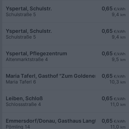
Yspertal, Schulstr.
0,65
€/kWh
Schulstraße 5
9,4
km
Yspertal, Schulstr.
0,65
€/kWh
Schulstraße 5
9,4
km
Yspertal, Pflegezentrum
0,65
€/kWh
Altenmarktstraße 4
9,5
km
Maria Taferl, Gasthof "Zum Goldenen Löwen"
0,65
€/kWh
Maria Taferl 6
10,3
km
Leiben, Schloß
0,65
€/kWh
Schlossstraße 4
11,0
km
Emmersdorf/Donau, Gasthaus Langthaler
0,65
€/kWh
Pömling 14
11,0
km