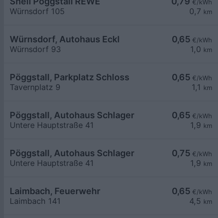
Shell Pöggstall REWE
0,79
€/kWh
Würnsdorf 105
0,7
km
Würnsdorf, Autohaus Eckl
0,65
€/kWh
Würnsdorf 93
1,0
km
Pöggstall, Parkplatz Schloss
0,65
€/kWh
Tavernplatz 9
1,1
km
Pöggstall, Autohaus Schlager
0,65
€/kWh
Untere Hauptstraße 41
1,9
km
Pöggstall, Autohaus Schlager
0,75
€/kWh
Untere Hauptstraße 41
1,9
km
Laimbach, Feuerwehr
0,65
€/kWh
Laimbach 141
4,5
km