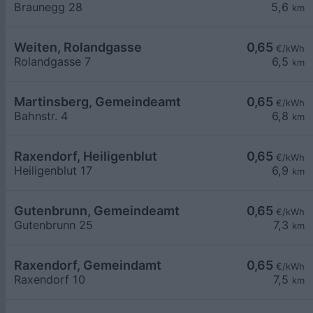
Braunegg 28
5,6
km
Weiten, Rolandgasse
0,65
€/kWh
Rolandgasse 7
6,5
km
Martinsberg, Gemeindeamt
0,65
€/kWh
Bahnstr. 4
6,8
km
Raxendorf, Heiligenblut
0,65
€/kWh
Heiligenblut 17
6,9
km
Gutenbrunn, Gemeindeamt
0,65
€/kWh
Gutenbrunn 25
7,3
km
Raxendorf, Gemeindamt
0,65
€/kWh
Raxendorf 10
7,5
km