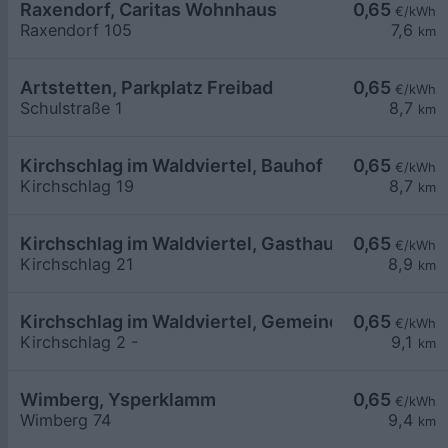
Raxendorf, Caritas Wohnhaus
0,65
€/kWh
Raxendorf 105
7,6
km
Artstetten, Parkplatz Freibad
0,65
€/kWh
Schulstraße 1
8,7
km
Kirchschlag im Waldviertel, Bauhof
0,65
€/kWh
Kirchschlag 19
8,7
km
Kirchschlag im Waldviertel, Gasthaus Adam
0,65
€/kWh
Kirchschlag 21
8,9
km
Kirchschlag im Waldviertel, Gemeindeamt
0,65
€/kWh
Kirchschlag 2 -
9,1
km
Wimberg, Ysperklamm
0,65
€/kWh
Wimberg 74
9,4
km