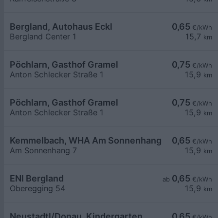
Bergland, Autohaus Eckl
0,65
€/kWh
Bergland Center 1
15,7
km
Pöchlarn, Gasthof Gramel
0,75
€/kWh
Anton Schlecker Straße 1
15,9
km
Pöchlarn, Gasthof Gramel
0,75
€/kWh
Anton Schlecker Straße 1
15,9
km
Kemmelbach, WHA Am Sonnenhang
0,65
€/kWh
Am Sonnenhang 7
15,9
km
ENI Bergland
0,65
ab
€/kWh
Oberegging 54
15,9
km
Neustadtl/Donau, Kindergarten
0,65
€/kWh