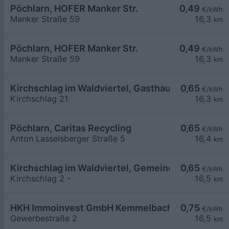
Pöchlarn, HOFER Manker Str.
0,49
€/kWh
Manker Straße 59
16,3
km
Pöchlarn, HOFER Manker Str.
0,49
€/kWh
Manker Straße 59
16,3
km
Kirchschlag im Waldviertel, Gasthaus Adam
0,65
€/kWh
Kirchschlag 21
16,3
km
Pöchlarn, Caritas Recycling
0,65
€/kWh
Anton Lasselsberger Straße 5
16,4
km
Kirchschlag im Waldviertel, Gemeindeamt
0,65
€/kWh
Kirchschlag 2 -
16,5
km
HKH Immoinvest GmbH Kemmelbach
0,75
€/kWh
Gewerbestraße 2
16,5
km