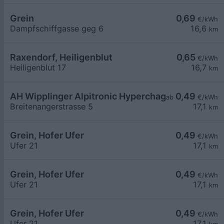
Grein
0,69
€/kWh
Dampfschiffgasse geg 6
16,6
km
Raxendorf, Heiligenblut
0,65
€/kWh
Heiligenblut 17
16,7
km
AH Wipplinger Alpitronic Hyperchager
0,49
ab
€/kWh
Breitenangerstrasse 5
17,1
km
Grein, Hofer Ufer
0,49
€/kWh
Ufer 21
17,1
km
Grein, Hofer Ufer
0,49
€/kWh
Ufer 21
17,1
km
Grein, Hofer Ufer
0,49
€/kWh
Ufer 21
17,1