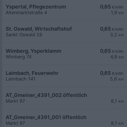
Yspertal, Pflegezentrum
0,65
€/kWh
Altenmarktstraße 4
1,9
km
St. Oswald, Wirtschaftshof
0,65
€/kWh
Sankt Oswald 28
3,2
km
Wimberg, Ysperklamm
0,65
€/kWh
Wimberg 74
4,8
km
Laimbach, Feuerwehr
0,65
€/kWh
Laimbach 141
5,6
km
AT_Gmeiner_4391_002 öffentlich
Markt 97
8,1
km
AT_Gmeiner_4391_001 öffentlich
Markt 97
8,1
km