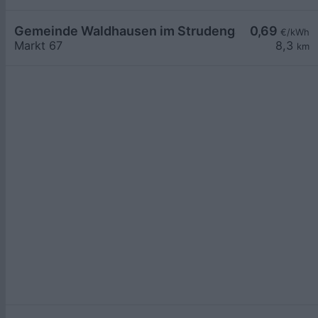
Gemeinde Waldhausen im Strudengau Markt 67
0,69
€/kWh
Markt 67
8,3
km