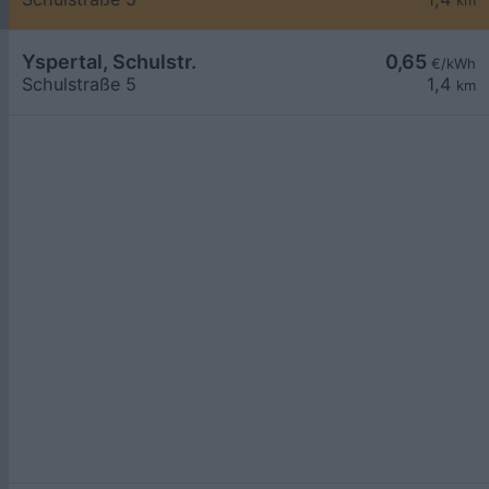
km
Yspertal, Schulstr.
0,65
€/kWh
Schulstraße 5
1,4
km