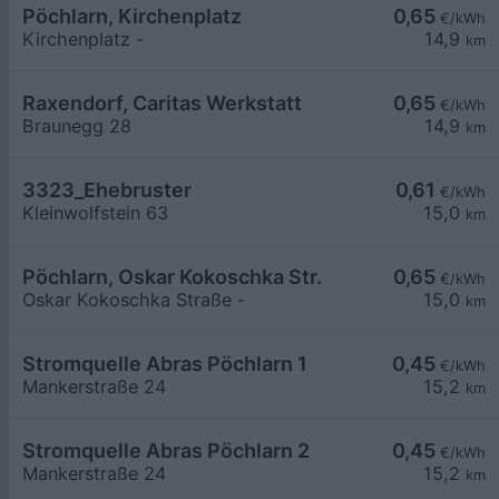
Pöchlarn, Kirchenplatz
0,65
€/kWh
Kirchenplatz -
14,9
km
Raxendorf, Caritas Werkstatt
0,65
€/kWh
Braunegg 28
14,9
km
3323_Ehebruster
0,61
€/kWh
Kleinwolfstein 63
15,0
km
Pöchlarn, Oskar Kokoschka Str.
0,65
€/kWh
Oskar Kokoschka Straße -
15,0
km
Stromquelle Abras Pöchlarn 1
0,45
€/kWh
Mankerstraße 24
15,2
km
Stromquelle Abras Pöchlarn 2
0,45
€/kWh
Mankerstraße 24
15,2
km