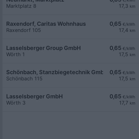
€/kWh
Marktplatz 8
17,3
km
Raxendorf, Caritas Wohnhaus
0,65
€/kWh
Raxendorf 105
17,4
km
Lasselsberger Group GmbH
0,65
€/kWh
Wörth 1
17,5
km
Schönbach, Stanzbiegetechnik GmbH
0,65
€/kWh
Schönbach 115
17,5
km
Lasselsberger GmbH
0,65
€/kWh
Wörth 3
17,7
km