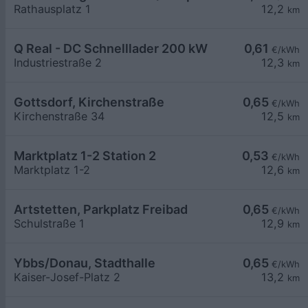
Rathausplatz 1
12,2
km
Q Real - DC Schnelllader 200 kW
0,61
€/kWh
Industriestraße 2
12,3
km
Gottsdorf, Kirchenstraße
0,65
€/kWh
Kirchenstraße 34
12,5
km
Marktplatz 1-2 Station 2
0,53
€/kWh
Marktplatz 1-2
12,6
km
Artstetten, Parkplatz Freibad
0,65
€/kWh
Schulstraße 1
12,9
km
Ybbs/Donau, Stadthalle
0,65
€/kWh
Kaiser-Josef-Platz 2
13,2
km