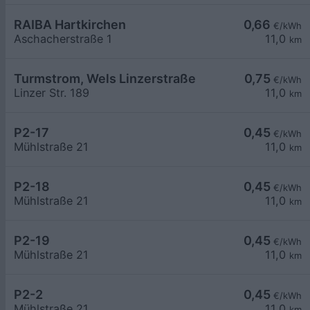
RAIBA Hartkirchen
0,66
€/kWh
Aschacherstraße 1
11,0
km
Turmstrom, Wels Linzerstraße
0,75
€/kWh
Linzer Str. 189
11,0
km
P2-17
0,45
€/kWh
Mühlstraße 21
11,0
km
P2-18
0,45
€/kWh
Mühlstraße 21
11,0
km
P2-19
0,45
€/kWh
Mühlstraße 21
11,0
km
P2-2
0,45
€/kWh
Mühlstraße 21
11,0
km