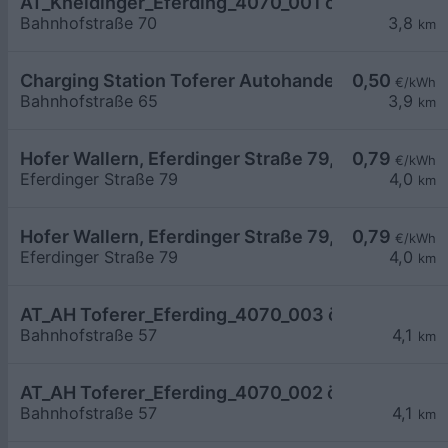
AT_Kneidinger_Eferding_4070_001 öffentlich
Bahnhofstraße 70
3,8
km
Charging Station Toferer Autohandel und Service
0,50
€/kWh
Bahnhofstraße 65
3,9
km
Hofer Wallern, Eferdinger Straße 79, 02
0,79
€/kWh
Eferdinger Straße 79
4,0
km
Hofer Wallern, Eferdinger Straße 79, 01
0,79
€/kWh
Eferdinger Straße 79
4,0
km
AT_AH Toferer_Eferding_4070_003 öffentlich
Bahnhofstraße 57
4,1
km
AT_AH Toferer_Eferding_4070_002 öffentlich
Bahnhofstraße 57
4,1
km