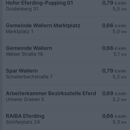
Hofer Eferding-Pupping 01
0,79
€/kWh
Goldenberg 31
5,0
km
Gemeinde Wallern Marktplatz
0,66
€/kWh
Marktplatz 1
5,0
km
Gemeinde Wallern
0,66
€/kWh
Welser Straße 18
5,1
km
Spar Wallern
0,79
€/kWh
Schallerbachstraße 7
5,2
km
Arbeiterkammer Bezirksstelle Eferding
0,69
€/kWh
Unterer Graben 5
5,2
km
RAIBA Eferding
0,66
€/kWh
Schiferplatz 24
5,3
km