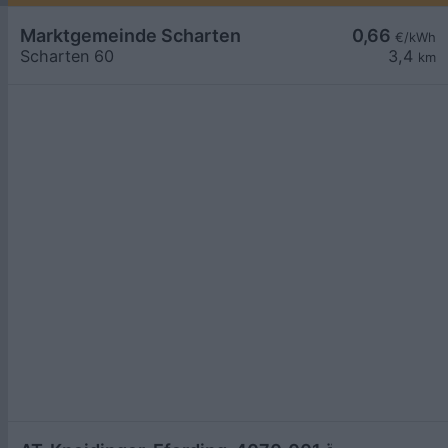
Marktgemeinde Scharten
0,66
€/kWh
Scharten 60
3,4
km