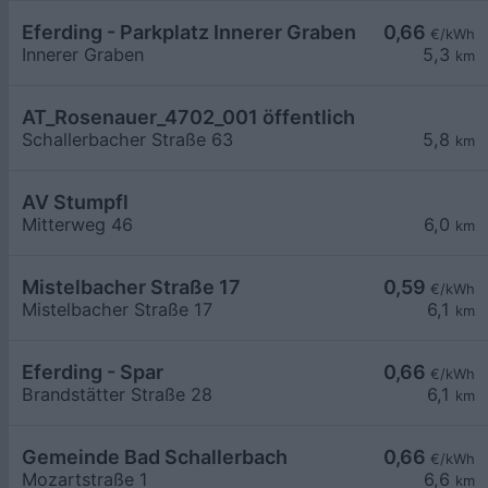
Eferding - Parkplatz Innerer Graben
0,66
€/kWh
Innerer Graben
5,3
km
AT_Rosenauer_4702_001 öffentlich
Schallerbacher Straße 63
5,8
km
AV Stumpfl
Mitterweg 46
6,0
km
Mistelbacher Straße 17
0,59
€/kWh
Mistelbacher Straße 17
6,1
km
Eferding - Spar
0,66
€/kWh
Brandstätter Straße 28
6,1
km
Gemeinde Bad Schallerbach
0,66
€/kWh
Mozartstraße 1
6,6
km