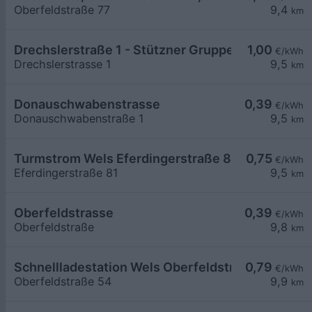
Oberfeldstraße 77
9,4
km
Drechslerstraße 1 - Stützner Gruppe 1€/kWh Dir
1,00
€/kWh
Drechslerstrasse 1
9,5
km
Donauschwabenstrasse
0,39
€/kWh
Donauschwabenstraße 1
9,5
km
Turmstrom Wels Eferdingerstraße 81
0,75
€/kWh
Eferdingerstraße 81
9,5
km
Oberfeldstrasse
0,39
€/kWh
Oberfeldstraße
9,8
km
Schnellladestation Wels Oberfeldstraße DC 2
0,79
€/kWh
Oberfeldstraße 54
9,9
km