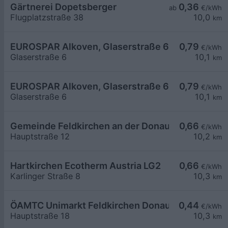
Gärtnerei Dopetsberger
0,36
ab
€/kWh
Flugplatzstraße 38
10,0
km
EUROSPAR Alkoven, Glaserstraße 6, 02
0,79
€/kWh
Glaserstraße 6
10,1
km
EUROSPAR Alkoven, Glaserstraße 6, 01
0,79
€/kWh
Glaserstraße 6
10,1
km
Gemeinde Feldkirchen an der Donau
0,66
€/kWh
Hauptstraße 12
10,2
km
Hartkirchen Ecotherm Austria LG2
0,66
€/kWh
Karlinger Straße 8
10,3
km
ÖAMTC Unimarkt Feldkirchen Donau
0,44
€/kWh
Hauptstraße 18
10,3
km