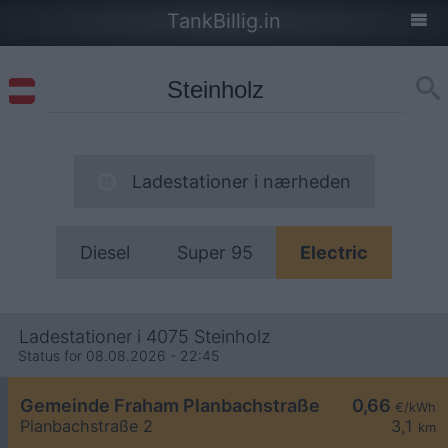
TankBillig.in
Ladestationer i nærheden
Diesel
Super 95
Electric
Ladestationer i 4075 Steinholz
Status for 08.08.2026 - 22:45
Gemeinde Fraham Planbachstraße
0,66
€/kWh
Planbachstraße 2
3,1
km