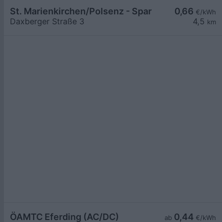
St. Marienkirchen/Polsenz - Spar
0,66
€/kWh
Daxberger Straße 3
4,5
km
ÖAMTC Eferding (AC/DC)
0,44
ab
€/kWh