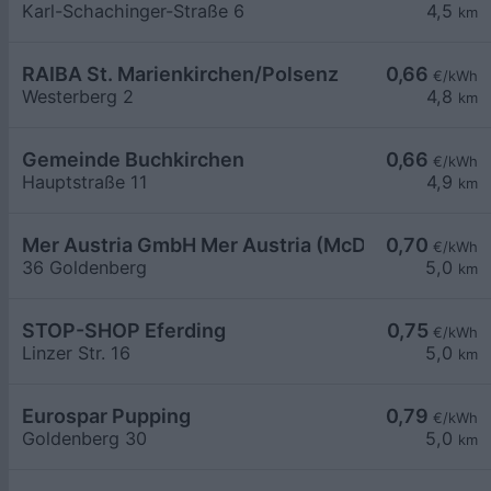
Karl-Schachinger-Straße 6
4,5
km
RAIBA St. Marienkirchen/Polsenz
0,66
€/kWh
Westerberg 2
4,8
km
Gemeinde Buchkirchen
0,66
€/kWh
Hauptstraße 11
4,9
km
Mer Austria GmbH Mer Austria (McD) - Eferding 
0,70
€/kWh
36 Goldenberg
5,0
km
STOP-SHOP Eferding
0,75
€/kWh
Linzer Str. 16
5,0
km
Eurospar Pupping
0,79
€/kWh
Goldenberg 30
5,0
km