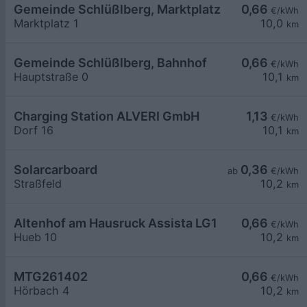
Gemeinde Schlüßlberg, Marktplatz
0,66
€/kWh
Marktplatz 1
10,0
km
Gemeinde Schlüßlberg, Bahnhof
0,66
€/kWh
Hauptstraße 0
10,1
km
Charging Station ALVERI GmbH
1,13
€/kWh
Dorf 16
10,1
km
Solarcarboard
0,36
ab
€/kWh
Straßfeld
10,2
km
Altenhof am Hausruck Assista LG1
0,66
€/kWh
Hueb 10
10,2
km
MTG261402
0,66
€/kWh
Hörbach 4
10,2
km