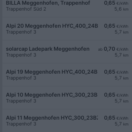
BILLA Meggenhofen, Trappenhof
0,65
€/kWh
Trappenhof Süd 2
5,6
km
Alpi 20 Meggenhofen HYC_400_24BZ0434D
0,65
€/kWh
Trappenhof 3
5,7
km
solarcap Ladepark Meggenhofen
0,70
ab
€/kWh
Trappenhof 3
5,7
km
Alpi 19 Meggenhofen HYC_400_24BZ0427D
0,65
€/kWh
Trappenhof 3
5,7
km
Alpi 10 Meggenhofen HYC_300_23BZ3607E
0,65
€/kWh
Trappenhof 3
5,7
km
Alpi 11 Meggenhofen HYC_300_23BZ3606E
0,65
€/kWh
Trappenhof 3
5,7
km