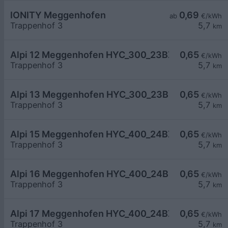
IONITY Meggenhofen
0,69
ab
€/kWh
Trappenhof 3
5,7
km
Alpi 12 Meggenhofen HYC_300_23BZ3605E
0,65
€/kWh
Trappenhof 3
5,7
km
Alpi 13 Meggenhofen HYC_300_23BZ3610E
0,65
€/kWh
Trappenhof 3
5,7
km
Alpi 15 Meggenhofen HYC_400_24BZ2716D
0,65
€/kWh
Trappenhof 3
5,7
km
Alpi 16 Meggenhofen HYC_400_24BZ0432D
0,65
€/kWh
Trappenhof 3
5,7
km
Alpi 17 Meggenhofen HYC_400_24BZ0429D
0,65
€/kWh
Trappenhof 3
5,7
km