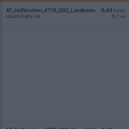
AT_Hofkirchen_4716_002_Landesmusikschule öff
0,48
€/kWh
Hauptstraße 24
0,7
km