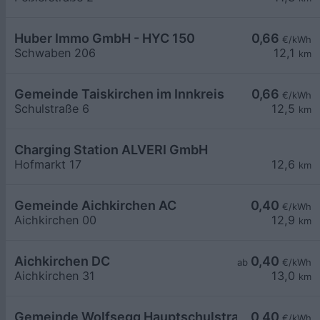
Huber Immo GmbH - HYC 150
0,66
€/kWh
Schwaben 206
12,1
km
Gemeinde Taiskirchen im Innkreis
0,66
€/kWh
Schulstraße 6
12,5
km
Charging Station ALVERI GmbH
Hofmarkt 17
12,6
km
Gemeinde Aichkirchen AC
0,40
€/kWh
Aichkirchen 00
12,9
km
Aichkirchen DC
0,40
ab
€/kWh
Aichkirchen 31
13,0
km
Gemeinde Wolfsegg Hauptschulstraße
0,40
€/kWh