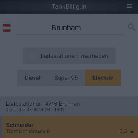
TankBillig.in
Ladestationer i nærheden
Diesel
Super 95
Electric
Ladestationer i 4716 Brunham
Status for 07.08.2026 - 18:11
Schneider
Trattnachstrasse 9
0,5
km