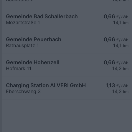
Gemeinde Bad Schallerbach
0,66
€/kWh
Mozartstraße 1
14,1
km
Gemeinde Peuerbach
0,66
€/kWh
Rathausplatz 1
14,1
km
Gemeinde Hohenzell
0,66
€/kWh
Hofmark 11
14,2
km
Charging Station ALVERI GmbH
1,13
€/kWh
Eberschwang 3
14,2
km