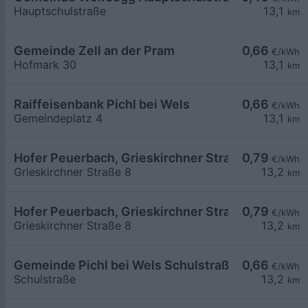
Hauptschulstraße
13,1
km
Gemeinde Zell an der Pram
0,66
€/kWh
Hofmark 30
13,1
km
Raiffeisenbank Pichl bei Wels
0,66
€/kWh
Gemeindeplatz 4
13,1
km
Hofer Peuerbach, Grieskirchner Straße 8, 02
0,79
€/kWh
Grieskirchner Straße 8
13,2
km
Hofer Peuerbach, Grieskirchner Straße 8, 01
0,79
€/kWh
Grieskirchner Straße 8
13,2
km
Gemeinde Pichl bei Wels Schulstraße Parkplatz 
0,66
€/kWh
Schulstraße
13,2
km