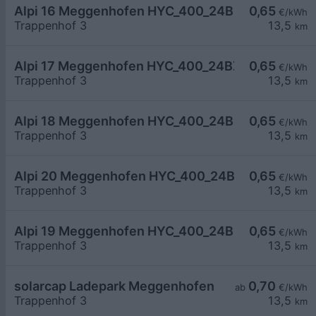
Alpi 16 Meggenhofen HYC_400_24BZ0432D
0,65
€/kWh
Trappenhof 3
13,5
km
Alpi 17 Meggenhofen HYC_400_24BZ0429D
0,65
€/kWh
Trappenhof 3
13,5
km
Alpi 18 Meggenhofen HYC_400_24BZ0428D
0,65
€/kWh
Trappenhof 3
13,5
km
Alpi 20 Meggenhofen HYC_400_24BZ0434D
0,65
€/kWh
Trappenhof 3
13,5
km
Alpi 19 Meggenhofen HYC_400_24BZ0427D
0,65
€/kWh
Trappenhof 3
13,5
km
solarcap Ladepark Meggenhofen
0,70
ab
€/kWh
Trappenhof 3
13,5
km