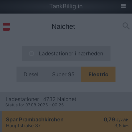
TankBillig.in
Ladestationer i nærheden
Diesel
Super 95
Electric
Ladestationer i 4732 Naichet
Status for 07.08.2026 - 00:25
Spar Prambachkirchen
0,79
€/kWh
Hauptstraße 37
3,5
km