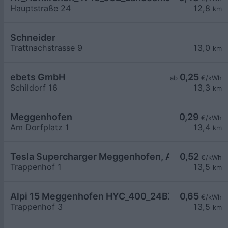
Hauptstraße 24
12,8
km
Schneider
Trattnachstrasse 9
13,0
km
ebets GmbH
0,25
ab
€/kWh
Schildorf 16
13,3
km
Meggenhofen
0,29
€/kWh
Am Dorfplatz 1
13,4
km
Tesla Supercharger Meggenhofen, Austria
0,52
€/kWh
Trappenhof 1
13,5
km
Alpi 15 Meggenhofen HYC_400_24BZ2716D
0,65
€/kWh
Trappenhof 3
13,5
km