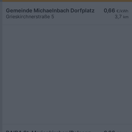
Gemeinde Michaelnbach Dorfplatz
0,66
€/kWh
Grieskirchnerstraße 5
3,7
km