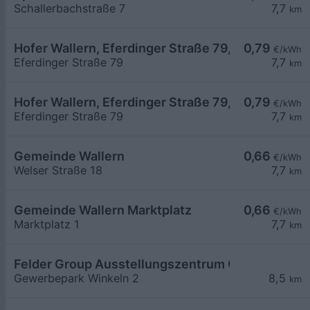
Schallerbachstraße 7
7,7
km
Hofer Wallern, Eferdinger Straße 79, 02
0,79
€/kWh
Eferdinger Straße 79
7,7
km
Hofer Wallern, Eferdinger Straße 79, 01
0,79
€/kWh
Eferdinger Straße 79
7,7
km
Gemeinde Wallern
0,66
€/kWh
Welser Straße 18
7,7
km
Gemeinde Wallern Marktplatz
0,66
€/kWh
Marktplatz 1
7,7
km
Felder Group Ausstellungszentrum Oberösterrei
Gewerbepark Winkeln 2
8,5
km