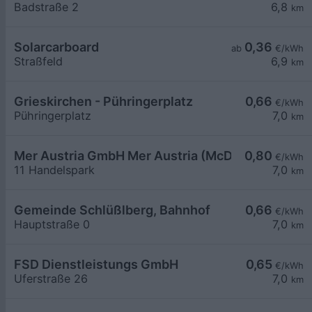
Badstraße 2
6,8
km
Solarcarboard
0,36
ab
€/kWh
Straßfeld
6,9
km
Grieskirchen - Pühringerplatz
0,66
€/kWh
Pühringerplatz
7,0
km
Mer Austria GmbH Mer Austria (McD) - Schlüßlber
0,80
€/kWh
11 Handelspark
7,0
km
Gemeinde Schlüßlberg, Bahnhof
0,66
€/kWh
Hauptstraße 0
7,0
km
FSD Dienstleistungs GmbH
0,65
€/kWh
Uferstraße 26
7,0
km