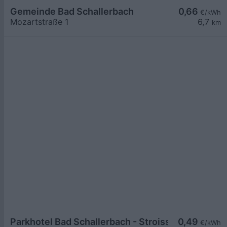
Gemeinde Bad Schallerbach
0,66
€/kWh
Mozartstraße 1
6,7
km
Parkhotel Bad Schallerbach - Stroissmüller
0,49
€/kWh