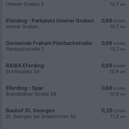
Unterer Graben 5
10,7
km
Eferding - Parkplatz Innerer Graben
0,66
€/kWh
Innerer Graben
10,7
km
Gemeinde Fraham Planbachstraße
0,66
€/kWh
Planbachstraße 2
10,7
km
RAIBA Eferding
0,66
€/kWh
Schiferplatz 24
10,8
km
Eferding - Spar
0,66
€/kWh
Brandstätter Straße 28
10,9
km
Bauhof St. Georgen
0,29
€/kWh
St. Georgen bei Grieskirchen 50
11,0
km