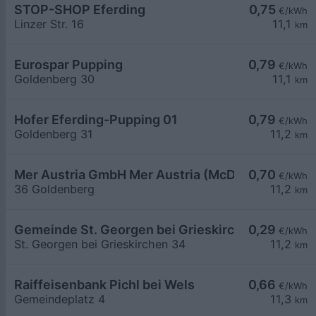
STOP-SHOP Eferding
0,75
€/kWh
Linzer Str. 16
11,1
km
Eurospar Pupping
0,79
€/kWh
Goldenberg 30
11,1
km
Hofer Eferding-Pupping 01
0,79
€/kWh
Goldenberg 31
11,2
km
Mer Austria GmbH Mer Austria (McD) - Eferding 
0,70
€/kWh
36 Goldenberg
11,2
km
Gemeinde St. Georgen bei Grieskirchen
0,29
€/kWh
St. Georgen bei Grieskirchen 34
11,2
km
Raiffeisenbank Pichl bei Wels
0,66
€/kWh
Gemeindeplatz 4
11,3
km