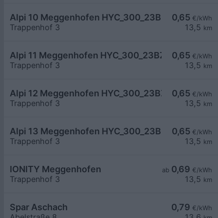
Alpi 10 Meggenhofen HYC_300_23BZ3607E
0,65
€/kWh
Trappenhof 3
13,5
km
Alpi 11 Meggenhofen HYC_300_23BZ3606E
0,65
€/kWh
Trappenhof 3
13,5
km
Alpi 12 Meggenhofen HYC_300_23BZ3605E
0,65
€/kWh
Trappenhof 3
13,5
km
Alpi 13 Meggenhofen HYC_300_23BZ3610E
0,65
€/kWh
Trappenhof 3
13,5
km
IONITY Meggenhofen
0,69
ab
€/kWh
Trappenhof 3
13,5
km
Spar Aschach
0,79
€/kWh
Abelstraße 8
13,6
km