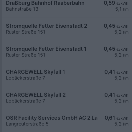
Draßburg Bahnhof Raaberbahn
0,59
€/kWh
Bahnstraße 13
5,1
km
Stromquelle Fetter Eisenstadt 2
0,45
€/kWh
Ruster Straße 151
5,2
km
Stromquelle Fetter Eisenstadt 1
0,45
€/kWh
Ruster Straße 151
5,2
km
CHARGEWELL Skyfall 1
0,41
€/kWh
Lobäckerstraße 7
5,2
km
CHARGEWELL Skyfall 2
0,41
€/kWh
Lobäckerstraße 7
5,2
km
OSR Facility Services GmbH AC 2 Langreuterstra
0,61
€/kWh
Langreuterstraße 5
5,2
km