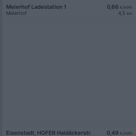
Meierhof Ladestation 1
0,66
€/kWh
Meierhof
4,5
km
Eisenstadt, HOFER Haidäckerstr.
0,49
€/kWh