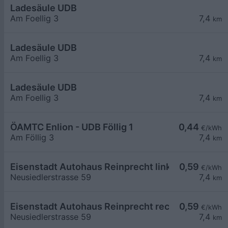
Ladesäule UDB
Am Foellig 3
7,4
km
Ladesäule UDB
Am Foellig 3
7,4
km
Ladesäule UDB
Am Foellig 3
7,4
km
ÖAMTC Enlion - UDB Föllig 1
0,44
€/kWh
Am Föllig 3
7,4
km
Eisenstadt Autohaus Reinprecht links
0,59
€/kWh
Neusiedlerstrasse 59
7,4
km
Eisenstadt Autohaus Reinprecht rechts
0,59
€/kWh
Neusiedlerstrasse 59
7,4
km