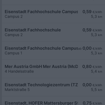
Eisenstadt Fachhochschule Campus2
0,59
€/kWh
Campus 2
5,3
km
Eisenstadt Fachhochschule
0,59
€/kWh
Campus 2
5,3
km
Eisenstadt Fachhochschule Campus 1
0,00
ab
€/kWh
Campus 1
5,3
km
Mer Austria GmbH Mer Austria (McD) - Eisenstadt
0,80
€/kWh
4 Handelsstraße
5,4
km
Eisenstadt Technologiezentrum (TZE)
0,00
€/kWh
Marktstraße 5
5,5
km
Eisenstadt, HOFER Mattersburger Str.
0,75
€/kWh