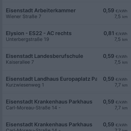
Eisenstadt Arbeiterkammer
0,59
€/kWh
Wiener Straße 7
7,5
km
Elysion - ES22 - AC rechts
0,81
€/kWh
Unterbergstraße 19
7,5
km
Eisenstadt Landesberufschule
0,59
€/kWh
Kaiserallee 7
7,5
km
Eisenstadt Landhaus Europaplatz Parkplatz
0,59
€/kWh
Kurzwiesenweg 1
7,7
km
Eisenstadt Krankenhaus Parkhaus
0,59
€/kWh
Carl-Moreau-Straße 14 -
7,7
km
Eisenstadt Krankenhaus Parkhaus
0,59
€/kWh
Carl-Moreau-Straße 14 -
7,7
km