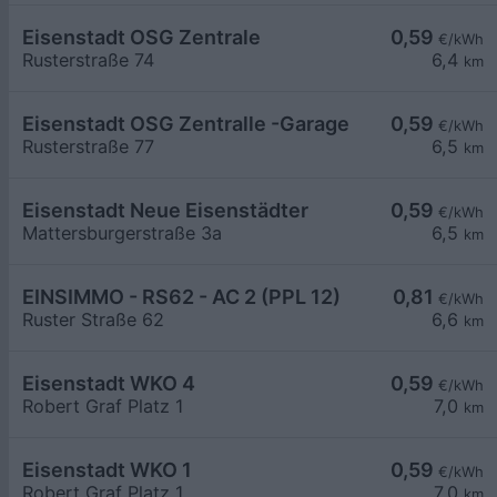
Eisenstadt OSG Zentrale
0,59
€/kWh
Rusterstraße 74
6,4
km
Eisenstadt OSG Zentralle -Garage
0,59
€/kWh
Rusterstraße 77
6,5
km
Eisenstadt Neue Eisenstädter
0,59
€/kWh
Mattersburgerstraße 3a
6,5
km
EINSIMMO - RS62 - AC 2 (PPL 12)
0,81
€/kWh
Ruster Straße 62
6,6
km
Eisenstadt WKO 4
0,59
€/kWh
Robert Graf Platz 1
7,0
km
Eisenstadt WKO 1
0,59
€/kWh
Robert Graf Platz 1
7,0
km