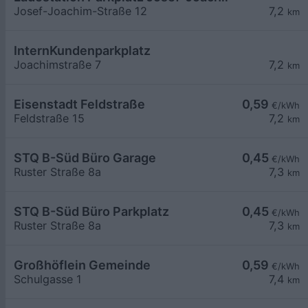
Josef-Joachim-Straße 12
7,2
km
InternKundenparkplatz
Joachimstraße 7
7,2
km
Eisenstadt Feldstraße
0,59
€/kWh
Feldstraße 15
7,2
km
STQ B-Süd Büro Garage
0,45
€/kWh
Ruster Straße 8a
7,3
km
STQ B-Süd Büro Parkplatz
0,45
€/kWh
Ruster Straße 8a
7,3
km
Großhöflein Gemeinde
0,59
€/kWh
Schulgasse 1
7,4
km