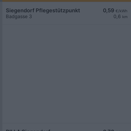
Siegendorf Pflegestützpunkt
0,59
€/kWh
Badgasse 3
0,6
km