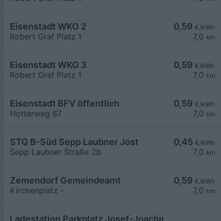
Eisenstadt WKO 2
0,59
€/kWh
Robert Graf Platz 1
7,0
km
Eisenstadt WKO 3
0,59
€/kWh
Robert Graf Platz 1
7,0
km
Eisenstadt BFV öffentlich
0,59
€/kWh
Hotterweg 67
7,0
km
STQ B-Süd Sepp Laubner Jost
0,45
€/kWh
Sepp Laubner Straße 2b
7,0
km
Zemendorf Gemeindeamt
0,59
€/kWh
Kirchenplatz -
7,0
km
Ladestation Parkplatz Josef-Joachim-Straße