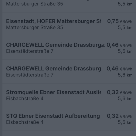
Mattersburger Straße 35
5,5
km
Eisenstadt, HOFER Mattersburger Str.
0,75
€/kWh
Mattersburger Straße 35
5,5
km
CHARGEWELL Gemeinde Drassburg 1
0,46
ab
€/kWh
Eisenstädterstraße 7
5,6
km
CHARGEWELL Gemeinde Drassburg 2
0,46
€/kWh
Eisenstädterstraße 7
5,6
km
Stromquelle Ebner Eisenstadt Auslieferung
0,32
€/kWh
Eisbachstraße 4
5,6
km
STQ Ebner Eisenstadt Aufbereitung 1
0,32
€/kWh
Eisbachstraße 4
5,6
km