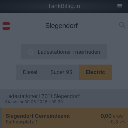
TankBillig.in
Ladestationer i nærheden
Diesel
Super 95
Electric
Ladestationer i 7011 Siegendorf
Status for 09.08.2026 - 09:30
Siegendorf Gemeindeamt
0,00
€/kWh
Rathausplatz 1
0,3
km