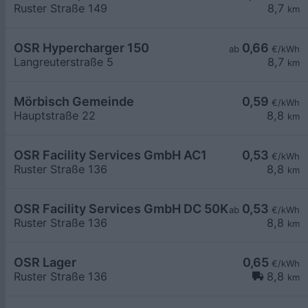
Ruster Straße 149
8,7
km
OSR Hypercharger 150
0,66
ab
€/kWh
Langreuterstraße 5
8,7
km
Mörbisch Gemeinde
0,59
€/kWh
Hauptstraße 22
8,8
km
OSR Facility Services GmbH AC1
0,53
€/kWh
Ruster Straße 136
8,8
km
OSR Facility Services GmbH DC 50KW
0,53
ab
€/kWh
Ruster Straße 136
8,8
km
OSR Lager
0,65
€/kWh
Ruster Straße 136
8,8
km