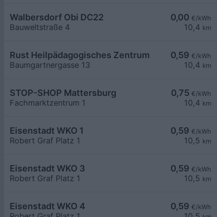
Walbersdorf Obi DC22
0,00
€/kWh
Bauweltstraße 4
10,4
km
Rust Heilpädagogisches Zentrum
0,59
€/kWh
Baumgartnergasse 13
10,4
km
STOP-SHOP Mattersburg
0,75
€/kWh
Fachmarktzentrum 1
10,4
km
Eisenstadt WKO 1
0,59
€/kWh
Robert Graf Platz 1
10,5
km
Eisenstadt WKO 3
0,59
€/kWh
Robert Graf Platz 1
10,5
km
Eisenstadt WKO 4
0,59
€/kWh
Robert Graf Platz 1
10,5
km