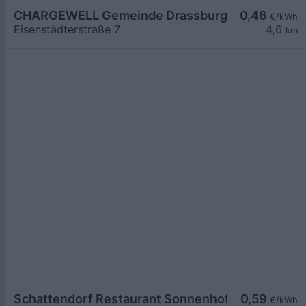
CHARGEWELL Gemeinde Drassburg 2
0,46
€/kWh
Eisenstädterstraße 7
4,6
km
Schattendorf Restaurant Sonnenhof
0,59
€/kWh