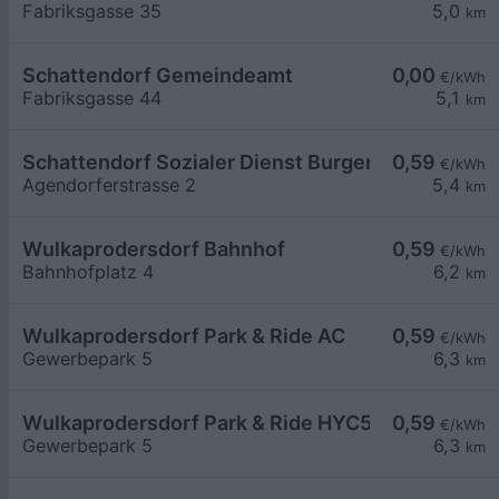
Fabriksgasse 35
5,0
km
Schattendorf Gemeindeamt
0,00
€/kWh
Fabriksgasse 44
5,1
km
Schattendorf Sozialer Dienst Burgenland (LIB)
0,59
€/kWh
Agendorferstrasse 2
5,4
km
Wulkaprodersdorf Bahnhof
0,59
€/kWh
Bahnhofplatz 4
6,2
km
Wulkaprodersdorf Park & Ride AC
0,59
€/kWh
Gewerbepark 5
6,3
km
Wulkaprodersdorf Park & Ride HYC50
0,59
€/kWh
Gewerbepark 5
6,3
km