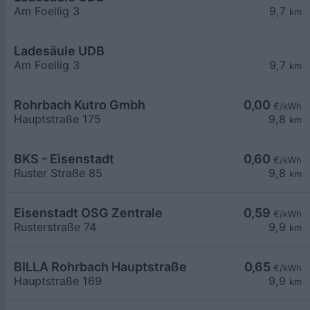
Am Foellig 3
9,7
km
Ladesäule UDB
Am Foellig 3
9,7
km
Rohrbach Kutro Gmbh
0,00
€/kWh
Hauptstraße 175
9,8
km
BKS - Eisenstadt
0,60
€/kWh
Ruster Straße 85
9,8
km
Eisenstadt OSG Zentrale
0,59
€/kWh
Rusterstraße 74
9,9
km
BILLA Rohrbach Hauptstraße
0,65
€/kWh
Hauptstraße 169
9,9
km