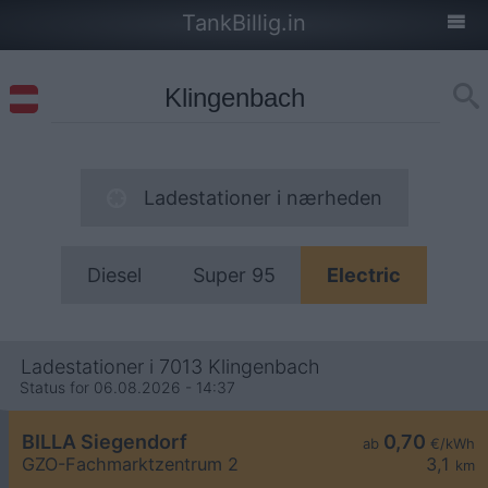
TankBillig.in
Ladestationer i nærheden
Diesel
Super 95
Electric
Ladestationer i 7013 Klingenbach
Status for 06.08.2026 - 14:37
BILLA Siegendorf
0,70
ab
€/kWh
GZO-Fachmarktzentrum 2
3,1
km