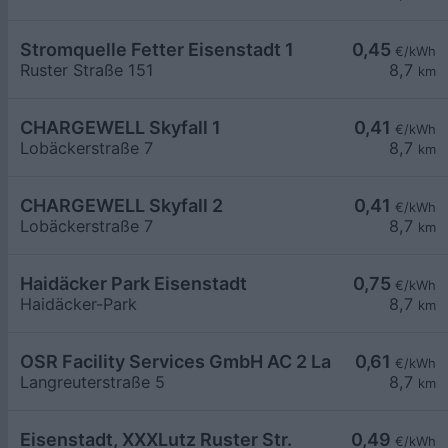
Stromquelle Fetter Eisenstadt 1
0,45
€/kWh
Ruster Straße 151
8,7
km
CHARGEWELL Skyfall 1
0,41
€/kWh
Lobäckerstraße 7
8,7
km
CHARGEWELL Skyfall 2
0,41
€/kWh
Lobäckerstraße 7
8,7
km
Haidäcker Park Eisenstadt
0,75
€/kWh
Haidäcker-Park
8,7
km
OSR Facility Services GmbH AC 2 Langreuterstra
0,61
€/kWh
Langreuterstraße 5
8,7
km
Eisenstadt, XXXLutz Ruster Str.
0,49
€/kWh