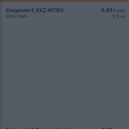
Siegendorf, EKZ INTRO
0,49
€/kWh
Intro Park -
3,3
km