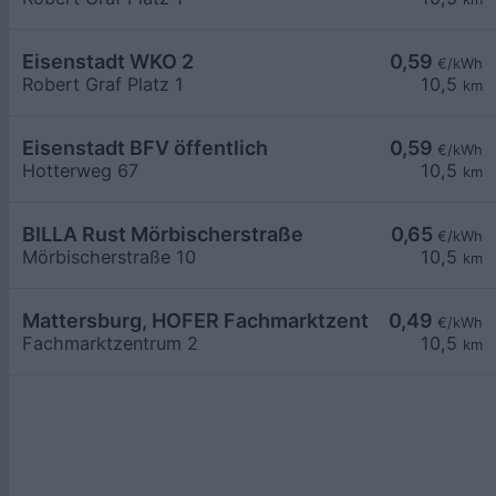
Eisenstadt WKO 2
0,59
€/kWh
Robert Graf Platz 1
10,5
km
Eisenstadt BFV öffentlich
0,59
€/kWh
Hotterweg 67
10,5
km
BILLA Rust Mörbischerstraße
0,65
€/kWh
Mörbischerstraße 10
10,5
km
Mattersburg, HOFER Fachmarktzentrum
0,49
€/kWh
Fachmarktzentrum 2
10,5
km