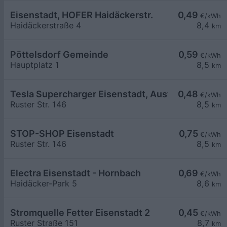
Eisenstadt, HOFER Haidäckerstr.
0,49
€/kWh
Haidäckerstraße 4
8,4
km
Pöttelsdorf Gemeinde
0,59
€/kWh
Hauptplatz 1
8,5
km
Tesla Supercharger Eisenstadt, Austria
0,48
€/kWh
Ruster Str. 146
8,5
km
STOP-SHOP Eisenstadt
0,75
€/kWh
Ruster Str. 146
8,5
km
Electra Eisenstadt - Hornbach
0,69
€/kWh
Haidäcker-Park 5
8,6
km
Stromquelle Fetter Eisenstadt 2
0,45
€/kWh
Ruster Straße 151
8,7
km