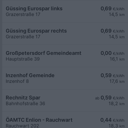
Güssing Eurospar links
0,69
€/kWh
Grazerstraße 17
14,5
km
Güssing Eurospar rechts
0,69
€/kWh
Grazerstraße 17
14,5
km
Großpetersdorf Gemeindeamt
0,00
€/kWh
Hauptstraße 39
16,1
km
Inzenhof Gemeinde
0,59
€/kWh
Inzenhof 8
17,6
km
Rechnitz Spar
0,59
ab
€/kWh
Bahnhofstraße 36
18,2
km
ÖAMTC Enlion - Rauchwart
0,44
€/kWh
Rauchwart 202
18,3
km