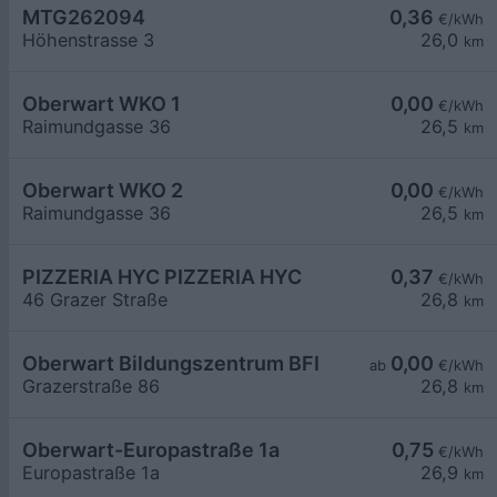
MTG262094
0,36
€/kWh
Höhenstrasse 3
26,0
km
Oberwart WKO 1
0,00
€/kWh
Raimundgasse 36
26,5
km
Oberwart WKO 2
0,00
€/kWh
Raimundgasse 36
26,5
km
PIZZERIA HYC PIZZERIA HYC
0,37
€/kWh
46 Grazer Straße
26,8
km
Oberwart Bildungszentrum BFI
0,00
ab
€/kWh
Grazerstraße 86
26,8
km
Oberwart-Europastraße 1a
0,75
€/kWh
Europastraße 1a
26,9
km