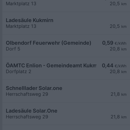
Marktplatz 13
20,5
km
Ladesäule Kukmirn
Marktplatz 13
20,5
km
Olbendorf Feuerwehr (Gemeinde)
0,59
€/kWh
Dorf 5
20,8
km
ÖAMTC Enlion - Gemeindeamt Kukmirn
0,44
€/kWh
Dorfplatz 2
20,8
km
Schnelllader Solar.one
Herrschaftsweg 29
21,8
km
Ladesäule Solar.One
Herrschaftsweg 29
21,8
km