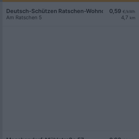
Deutsch-Schützen Ratschen-Wohnotek
0,59
€/kWh
Am Ratschen 5
4,7
km