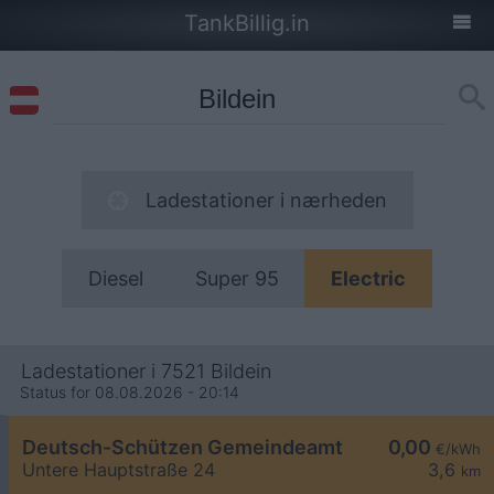
TankBillig.in
Ladestationer i nærheden
Diesel
Super 95
Electric
Ladestationer i 7521 Bildein
Status for 08.08.2026 - 20:14
Deutsch-Schützen Gemeindeamt
0,00
€/kWh
Untere Hauptstraße 24
3,6
km