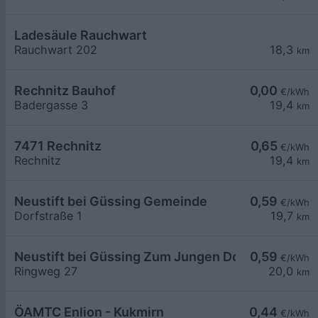
Ladesäule Rauchwart
Rauchwart 202
18,3
km
Rechnitz Bauhof
0,00
€/kWh
Badergasse 3
19,4
km
7471 Rechnitz
0,65
€/kWh
Rechnitz
19,4
km
Neustift bei Güssing Gemeinde
0,59
€/kWh
Dorfstraße 1
19,7
km
Neustift bei Güssing Zum Jungen Dorfwirt
0,59
€/kWh
Ringweg 27
20,0
km
ÖAMTC Enlion - Kukmirn
0,44
€/kWh