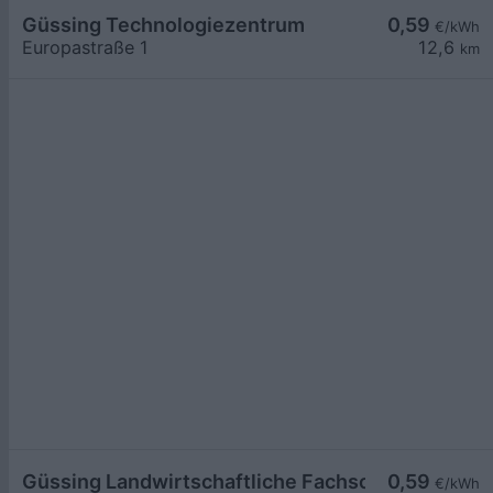
Güssing Technologiezentrum
0,59
€/kWh
Europastraße 1
12,6
km
Güssing Landwirtschaftliche Fachschule
0,59
€/kWh