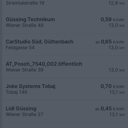
Stremtalstraße 19
12,8
km
Güssing Technikum
0,59
€/kWh
Wiener Straße 49
13,0
km
CarStudio Süd, Güttenbach
0,65
ab
€/kWh
Feldgasse 54
13,0
km
AT_Posch_7540_002 öffentlich
Wiener Straße 39
13,0
km
Joke Systems Tobaj
0,70
€/kWh
Tobaj 149
13,1
km
Lidl Güssing
0,45
ab
€/kWh
Wiener Straße 27
13,1
km