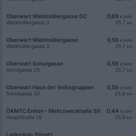
Oberwart Waldmüllergasse DC
0,69
€/kWh
Waldmüllergasse 3
25,7
km
Oberwart Waldmüllergasse
0,59
€/kWh
Waldmüllergasse 3
25,7
km
Oberwart Schulgasse
0,59
€/kWh
Schulgasse 25
25,7
km
Oberwart Haus der Volksgruppen
0,59
€/kWh
Schulgasse 33
25,8
km
ÖAMTC Enlion - Mehrzweckhalle Stinatz
0,44
€/kWh
Hauptstraße 15
25,8
km
Ladesäule Stinatz