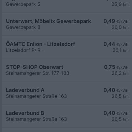
Gewerbepark 5
25,9
km
Unterwart, Möbelix Gewerbepark
0,49
€/kWh
Gewerbepark 8
26,0
km
ÖAMTC Enlion - Litzelsdorf
0,44
€/kWh
Litzelsdorf P+R -
26,1
km
STOP-SHOP Oberwart
0,75
€/kWh
Steinamangerer Str. 177-183
26,2
km
Ladeverbund A
0,40
€/kWh
Steinamangerer Straße 163
26,5
km
Ladeverbund B
0,40
€/kWh
Steinamangerer Straße 163
26,5
km