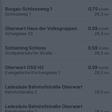
Burgau-Schlossweg 1
0,75
€/kWh
Schlossweg 1
28,3
km
Oberwart Haus der Volksgruppen
0,59
€/kWh
Schulgasse 33
28,3
km
Schlaining Schloss
0,59
€/kWh
Großpetersdorfer Straße -
28,5
km
Oberwart OSG H2
0,59
€/kWh
Evangelische Kirchengasse 1
28,5
km
Ladesäule Bahnhofstraße Oberwart
Bahnhofstraße 2
28,5
km
Ladesäule Bahnhofstraße Oberwart
Bahnhofstraße 2
28,5
km