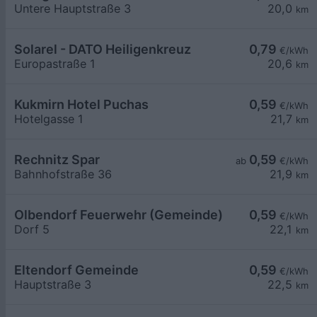
Untere Hauptstraße 3
20,0
km
Solarel - DATO Heiligenkreuz
0,79
€/kWh
Europastraße 1
20,6
km
Kukmirn Hotel Puchas
0,59
€/kWh
Hotelgasse 1
21,7
km
Rechnitz Spar
0,59
ab
€/kWh
Bahnhofstraße 36
21,9
km
Olbendorf Feuerwehr (Gemeinde)
0,59
€/kWh
Dorf 5
22,1
km
Eltendorf Gemeinde
0,59
€/kWh
Hauptstraße 3
22,5
km