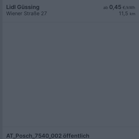
Lidl Güssing
0,45
ab
€/kWh
Wiener Straße 27
11,5
km
AT_Posch_7540_002 öffentlich