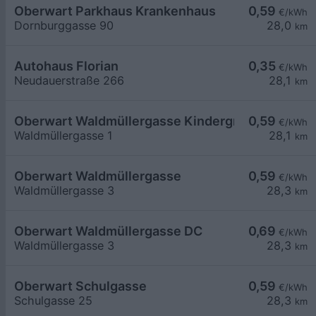
Oberwart Parkhaus Krankenhaus
0,59
€/kWh
Dornburggasse 90
28,0
km
Autohaus Florian
0,35
€/kWh
Neudauerstraße 266
28,1
km
Oberwart Waldmüllergasse Kindergrippe
0,59
€/kWh
Waldmüllergasse 1
28,1
km
Oberwart Waldmüllergasse
0,59
€/kWh
Waldmüllergasse 3
28,3
km
Oberwart Waldmüllergasse DC
0,69
€/kWh
Waldmüllergasse 3
28,3
km
Oberwart Schulgasse
0,59
€/kWh
Schulgasse 25
28,3
km