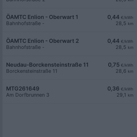
ÖAMTC Enlion - Oberwart 1
0,44
€/kWh
Bahnhofstraße -
28,5
km
ÖAMTC Enlion - Oberwart 2
0,44
€/kWh
Bahnhofstraße -
28,5
km
Neudau-Borckensteinstraße 11
0,75
€/kWh
Borckensteinstraße 11
28,6
km
MTG261649
0,36
€/kWh
Am Dorfbrunnen 3
29,1
km