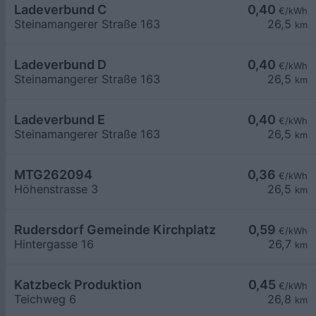
Ladeverbund C
0,40
€/kWh
Steinamangerer Straße 163
26,5
km
Ladeverbund D
0,40
€/kWh
Steinamangerer Straße 163
26,5
km
Ladeverbund E
0,40
€/kWh
Steinamangerer Straße 163
26,5
km
MTG262094
0,36
€/kWh
Höhenstrasse 3
26,5
km
Rudersdorf Gemeinde Kirchplatz
0,59
€/kWh
Hintergasse 16
26,7
km
Katzbeck Produktion
0,45
€/kWh
Teichweg 6
26,8
km