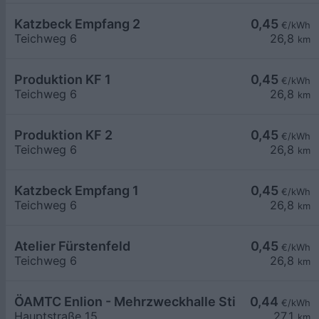
Katzbeck Empfang 2
0,45
€/kWh
Teichweg 6
26,8
km
Produktion KF 1
0,45
€/kWh
Teichweg 6
26,8
km
Produktion KF 2
0,45
€/kWh
Teichweg 6
26,8
km
Katzbeck Empfang 1
0,45
€/kWh
Teichweg 6
26,8
km
Atelier Fürstenfeld
0,45
€/kWh
Teichweg 6
26,8
km
ÖAMTC Enlion - Mehrzweckhalle Stinatz
0,44
€/kWh
Hauptstraße 15
27,1
km