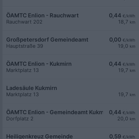
ÖAMTC Enlion - Rauchwart
0,44
€/kWh
Rauchwart 202
18,7
km
Großpetersdorf Gemeindeamt
0,00
€/kWh
Hauptstraße 39
19,0
km
ÖAMTC Enlion - Kukmirn
0,44
€/kWh
Marktplatz 13
19,7
km
Ladesäule Kukmirn
Marktplatz 13
19,7
km
ÖAMTC Enlion - Gemeindeamt Kukmirn
0,44
€/kWh
Dorfplatz 2
20,0
km
Heiligenkreuz Gemeinde
0,59
€/kWh