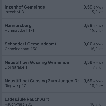
Inzenhof Gemeinde
0,59
€/kWh
Inzenhof 8
15,0
km
Hannersberg
0,59
€/kWh
Hannersdorf 171
15,5
km
Schandorf Gemeindeamt
0,00
€/kWh
Gemeindeamt 150
16,0
km
Neustift bei Güssing Gemeinde
0,59
€/kWh
Dorfstraße 1
17,7
km
Neustift bei Güssing Zum Jungen Dorfwirt
0,59
€/kWh
Ringweg 27
18,0
km
Ladesäule Rauchwart
Rauchwart 202
18,7
km