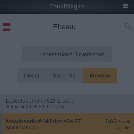
TankBillig.in
Ladestationer i nærheden
Diesel
Super 95
Electric
Ladestationer i 7521 Eberau
Status for 09.08.2026 - 17:39
Moschendorf-Mühlstraße 57
0,63
€/kWh
Mühlstraße 57
5,0
km