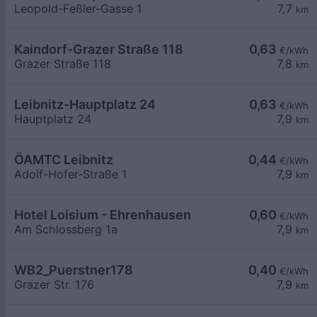
Leopold-Feßler-Gasse 1
7,7
km
Kaindorf-Grazer Straße 118
0,63
€/kWh
Grazer Straße 118
7,8
km
Leibnitz-Hauptplatz 24
0,63
€/kWh
Hauptplatz 24
7,9
km
ÖAMTC Leibnitz
0,44
€/kWh
Adolf-Hofer-Straße 1
7,9
km
Hotel Loisium - Ehrenhausen
0,60
€/kWh
Am Schlossberg 1a
7,9
km
WB2_Puerstner178
0,40
€/kWh
Grazer Str. 176
7,9
km