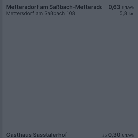
Mettersdorf am Saßbach-Mettersdorf am Saßba
0,63
€/kWh
Mettersdorf am Saßbach 108
5,8
km
Gasthaus Sasstalerhof
0,30
ab
€/kWh