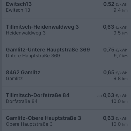
Ewitsch13
0,52
€/kWh
Ewitsch 13
9,4
km
Tillmitsch-Heidenwaldweg 3
0,63
€/kWh
Heidenwaldweg 3
9,5
km
Gamlitz-Untere Hauptstraße 369
0,75
€/kWh
Untere Hauptstraße 369
9,7
km
8462 Gamlitz
0,65
€/kWh
Gamlitz
9,8
km
Tillmitsch-Dorfstraße 84
0,63
ab
€/kWh
Dorfstraße 84
10,0
km
Gamlitz-Obere Hauptstraße 3
0,63
€/kWh
Obere Hauptstraße 3
10,0
km