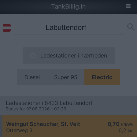
TankBillig.in
Ladestationer i nærheden
Diesel
Super 95
Electric
Ladestationer i 8423 Labuttendorf
Status for 07.08.2026 - 03:26
Weingut Scheucher, St. Veit
0,70
€/kWh
Otterweg 3
0,2
km