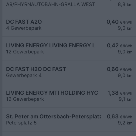
A9/PHYRNAUTOBAHN-GRALLA WEST
8,8
km
DC FAST A2O
0,40
€/kWh
4 Gewerbepark
9,0
km
LIVING ENERGY LIVING ENERGY L
0,42
€/kWh
12 Gewerbepark
9,0
km
DC FAST H2O DC FAST
0,66
€/kWh
Gewerbepark 4
9,0
km
LIVING ENERGY MTI HOLDING HYC
1,38
€/kWh
12 Gewerbepark
9,1
km
St. Peter am Ottersbach-Petersplatz 5
0,63
€/kWh
Petersplatz 5
9,2
km