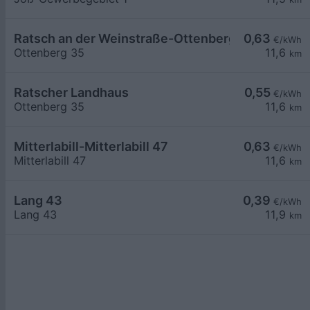
Ratsch an der Weinstraße-Ottenberg 35
0,63
€/kWh
Ottenberg 35
11,6
km
Ratscher Landhaus
0,55
€/kWh
Ottenberg 35
11,6
km
Mitterlabill-Mitterlabill 47
0,63
€/kWh
Mitterlabill 47
11,6
km
Lang 43
0,39
€/kWh
Lang 43
11,9
km