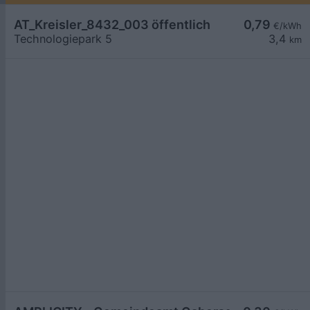
AT_Kreisler_8432_003 öffentlich
0,79
€/kWh
Technologiepark 5
3,4
km