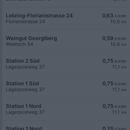
Lebring-Florianistrasse 24
0,63
€/kWh
Florianistrasse 24
10,6
km
Weingut Georgiberg
0,59
€/kWh
Wielitsch 54
10,6
km
Station 2 Süd
0,75
€/kWh
Lagerpostweg 37
11,1
km
Station 1 Süd
0,75
€/kWh
Lagerpostweg 37
11,1
km
Station 1 Nord
0,75
€/kWh
Lagerpostweg 37
11,1
km
Station 2 Nord
0,75
€/kWh