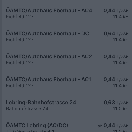
ÖAMTC/Autohaus Eberhaut - AC4
0,44
€/kWh
Eichfeld 127
11,4
km
ÖAMTC/Autohaus Eberhaut - DC
0,64
€/kWh
Eichfeld 127
11,4
km
ÖAMTC/Autohaus Eberhaut - AC2
0,44
€/kWh
Eichfeld 127
11,4
km
ÖAMTC/Autohaus Eberhaut - AC1
0,44
€/kWh
Eichfeld 127
11,4
km
Lebring-Bahnhofstrasse 24
0,63
€/kWh
Bahnhofstrasse 24
11,5
km
ÖAMTC Lebring (AC/DC)
0,44
ab
€/kWh
Jöß-Gewerbegebiet 1
11,5
km