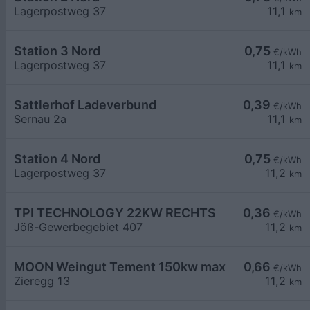
Lagerpostweg 37
11,1
km
Station 3 Nord
0,75
€/kWh
Lagerpostweg 37
11,1
km
Sattlerhof Ladeverbund
0,39
€/kWh
Sernau 2a
11,1
km
Station 4 Nord
0,75
€/kWh
Lagerpostweg 37
11,2
km
TPI TECHNOLOGY 22KW RECHTS
0,36
€/kWh
Jöß-Gewerbegebiet 407
11,2
km
MOON Weingut Tement 150kw max
0,66
€/kWh
Zieregg 13
11,2
km