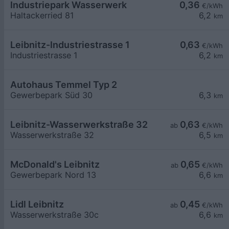
Industriepark Wasserwerk
0,36
€/kWh
Haltackerried 81
6,2
km
Leibnitz-Industriestrasse 1
0,63
€/kWh
Industriestrasse 1
6,2
km
Autohaus Temmel Typ 2
Gewerbepark Süd 30
6,3
km
Leibnitz-Wasserwerkstraße 32
0,63
ab
€/kWh
Wasserwerkstraße 32
6,5
km
McDonald's Leibnitz
0,65
ab
€/kWh
Gewerbepark Nord 13
6,6
km
Lidl Leibnitz
0,45
ab
€/kWh
Wasserwerkstraße 30c
6,6
km