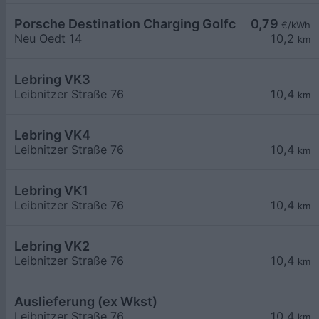
Porsche Destination Charging Golfclub Gut Murs
0,79
€/kWh
Neu Oedt 14
10,2
km
Lebring VK3
Leibnitzer Straße 76
10,4
km
Lebring VK4
Leibnitzer Straße 76
10,4
km
Lebring VK1
Leibnitzer Straße 76
10,4
km
Lebring VK2
Leibnitzer Straße 76
10,4
km
Auslieferung (ex Wkst)
Leibnitzer Straße 76
10,4
km