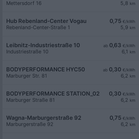
Mettersdorf 16
5,8
km
Hub Rebenland-Center Vogau
0,75
€/kWh
Rebenland-Center-Straße 1
5,9
km
Leibnitz-Industriestraße 10
0,63
ab
€/kWh
Industriestraße 10
6,1
km
BODYPERFORMANCE HYC50
0,30
ab
€/kWh
Marburger Str. 81
6,2
km
BODYPERFORMANCE STATION_02
0,30
€/kWh
Marburger Straße 81
6,2
km
Wagna-Marburgerstraße 92
0,75
€/kWh
Marburgerstraße 92
6,2
km