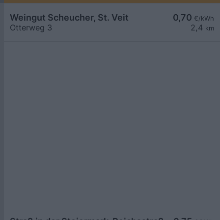
Weingut Scheucher, St. Veit
0,70
€/kWh
Otterweg 3
2,4
km