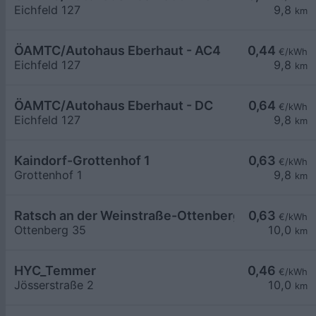
Eichfeld 127
9,8
km
ÖAMTC/Autohaus Eberhaut - AC4
0,44
€/kWh
Eichfeld 127
9,8
km
ÖAMTC/Autohaus Eberhaut - DC
0,64
€/kWh
Eichfeld 127
9,8
km
Kaindorf-Grottenhof 1
0,63
€/kWh
Grottenhof 1
9,8
km
Ratsch an der Weinstraße-Ottenberg 35
0,63
€/kWh
Ottenberg 35
10,0
km
HYC_Temmer
0,46
€/kWh
Jösserstraße 2
10,0
km