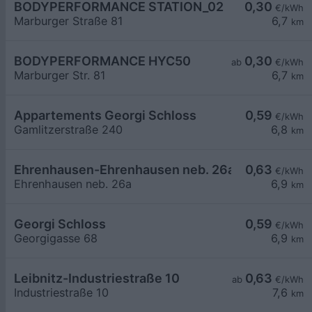
BODYPERFORMANCE STATION_02
0,30
€/kWh
Marburger Straße 81
6,7
km
BODYPERFORMANCE HYC50
0,30
ab
€/kWh
Marburger Str. 81
6,7
km
Appartements Georgi Schloss
0,59
€/kWh
Gamlitzerstraße 240
6,8
km
Ehrenhausen-Ehrenhausen neb. 26a
0,63
€/kWh
Ehrenhausen neb. 26a
6,9
km
Georgi Schloss
0,59
€/kWh
Georgigasse 68
6,9
km
Leibnitz-Industriestraße 10
0,63
ab
€/kWh
Industriestraße 10
7,6
km