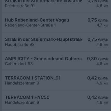
Straß in der Steiermark-Reichsstraße 91
0,75
€/kWh
Reichsstraße 91
4,6
km
Hub Rebenland-Center Vogau
0,75
€/kWh
Rebenland-Center-Straße 1
4,7
km
Straß in der Steiermark-Hauptstraße 93
0,75
€/kWh
Hauptstraße 93
4,8
km
AMPLICITY - Gemeindeamt Gabersdorf
0,30
€/kWh
Gabersdorf 93
4,8
km
TERRACOM 1 STATION_01
0,42
€/kWh
Handelszentrum 9
4,9
km
TERRACOM 1 HYC50
0,42
€/kWh
Handelszentrum 9
4,9
km