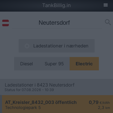
TankBillig.in
Ladestationer i nærheden
Diesel
Super 95
Electric
Ladestationer i 8423 Neutersdorf
Status for 07.08.2026 - 10:39
AT_Kreisler_8432_003 öffentlich
0,79
€/kWh
Technologiepark 5
2,3
km