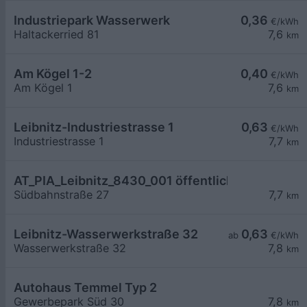
Industriepark Wasserwerk
0,36
€/kWh
Haltackerried 81
7,6
km
Am Kögel 1-2
0,40
€/kWh
Am Kögel 1
7,6
km
Leibnitz-Industriestrasse 1
0,63
€/kWh
Industriestrasse 1
7,7
km
AT_PIA_Leibnitz_8430_001 öffentlich
Südbahnstraße 27
7,7
km
Leibnitz-Wasserwerkstraße 32
0,63
ab
€/kWh
Wasserwerkstraße 32
7,8
km
Autohaus Temmel Typ 2
Gewerbepark Süd 30
7,8
km