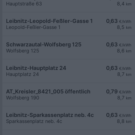
Hauptstraße 63
8,4
km
Leibnitz-Leopold-Feßler-Gasse 1
0,63
€/kWh
Leopold-Feßler-Gasse 1
8,5
km
Schwarzautal-Wolfsberg 125
0,63
€/kWh
Wolfsberg 125
8,6
km
Leibnitz-Hauptplatz 24
0,63
€/kWh
Hauptplatz 24
8,7
km
AT_Kreisler_8421_005 öffentlich
0,79
€/kWh
Wolfsberg 190
8,7
km
Leibnitz-Sparkassenplatz neb. 4c
0,63
€/kWh
Sparkassenplatz neb. 4c
8,8
km