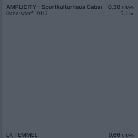
AMPLICITY - Sportkulturhaus Gabersdorf
0,30
€/kWh
Gabersdorf 101/6
5,1
km
LK TEMMEL
0,66
€/kWh