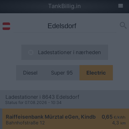
TankBillig.in
Ladestationer i nærheden
Diesel
Super 95
Electric
Ladestationer i 8643 Edelsdorf
Status for 07.08.2026 - 10:34
Raiffeisenbank Mürztal eGen, Kindberg
0,65
€/kWh
Bahnhofstraße 12
4,3
km