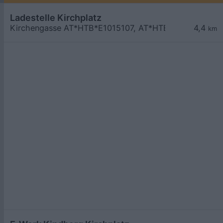
Ladestelle Kirchplatz
Kirchengasse AT*HTB*E1015107, AT*HTB*E1015108
4,4
km