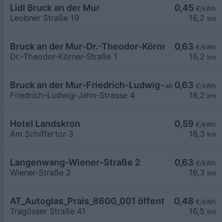
Lidl Bruck an der Mur
0,45
€/kWh
Leobner Straße 19
16,2
km
Bruck an der Mur-Dr.-Theodor-Körner-Straße 1
0,63
€/kWh
Dr.-Theodor-Körner-Straße 1
16,2
km
Bruck an der Mur-Friedrich-Ludwig-Jahn-Strasse
0,63
ab
€/kWh
Friedrich-Ludwig-Jahn-Strasse 4
16,2
km
Hotel Landskron
0,59
€/kWh
Am Schiffertor 3
16,3
km
Langenwang-Wiener-Straße 2
0,63
€/kWh
Wiener-Straße 2
16,3
km
AT_Autoglas_Prais_8600_001 öffentlich
0,48
€/kWh
Tragösser Straße 41
16,5
km