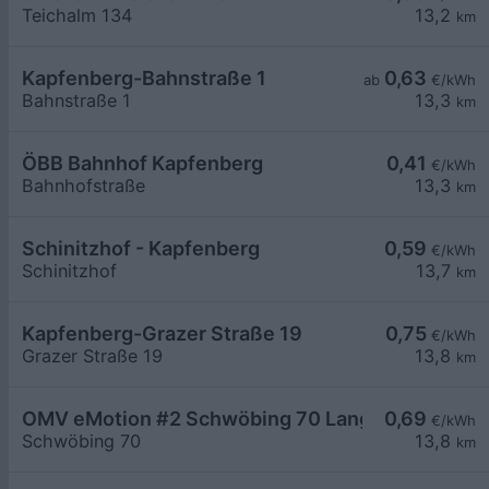
Teichalm 134
13,2
km
Kapfenberg-Bahnstraße 1
0,63
ab
€/kWh
Bahnstraße 1
13,3
km
ÖBB Bahnhof Kapfenberg
0,41
€/kWh
Bahnhofstraße
13,3
km
Schinitzhof - Kapfenberg
0,59
€/kWh
Schinitzhof
13,7
km
Kapfenberg-Grazer Straße 19
0,75
€/kWh
Grazer Straße 19
13,8
km
OMV eMotion #2 Schwöbing 70 Langenwang
0,69
€/kWh
Schwöbing 70
13,8
km