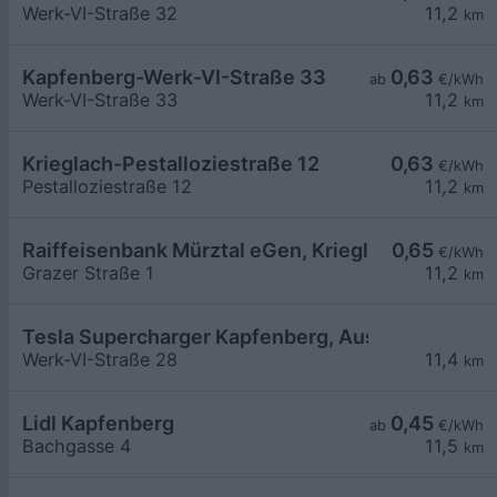
Werk-VI-Straße 32
11,2
km
Kapfenberg-Werk-VI-Straße 33
0,63
ab
€/kWh
Werk-VI-Straße 33
11,2
km
Krieglach-Pestalloziestraße 12
0,63
€/kWh
Pestalloziestraße 12
11,2
km
Raiffeisenbank Mürztal eGen, Krieglach
0,65
€/kWh
Grazer Straße 1
11,2
km
Tesla Supercharger Kapfenberg, Austria
Werk-VI-Straße 28
11,4
km
Lidl Kapfenberg
0,45
ab
€/kWh
Bachgasse 4
11,5
km