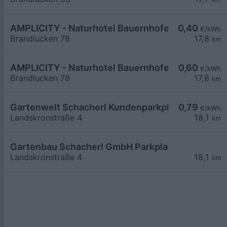
AMPLICITY - Naturhotel Bauernhofer
0,40
€/kWh
Brandlucken 78
17,8
km
AMPLICITY - Naturhotel Bauernhofer
0,60
€/kWh
Brandlucken 78
17,8
km
Gartenwelt Schacherl Kundenparkplatz
0,79
€/kWh
Landskronstraße 4
18,1
km
Gartenbau Schacherl GmbH Parkplatz
Landskronstraße 4
18,1
km