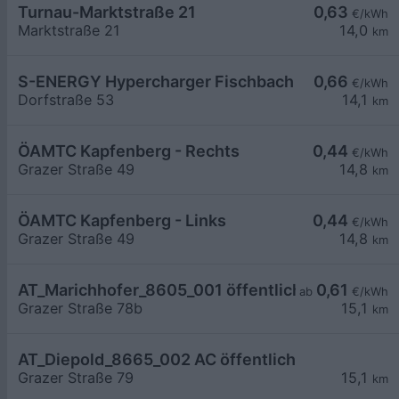
Turnau-Marktstraße 21
0,63
€/kWh
Marktstraße 21
14,0
km
S-ENERGY Hypercharger Fischbach
0,66
€/kWh
Dorfstraße 53
14,1
km
ÖAMTC Kapfenberg - Rechts
0,44
€/kWh
Grazer Straße 49
14,8
km
ÖAMTC Kapfenberg - Links
0,44
€/kWh
Grazer Straße 49
14,8
km
AT_Marichhofer_8605_001 öffentlich
0,61
ab
€/kWh
Grazer Straße 78b
15,1
km
AT_Diepold_8665_002 AC öffentlich
Grazer Straße 79
15,1
km