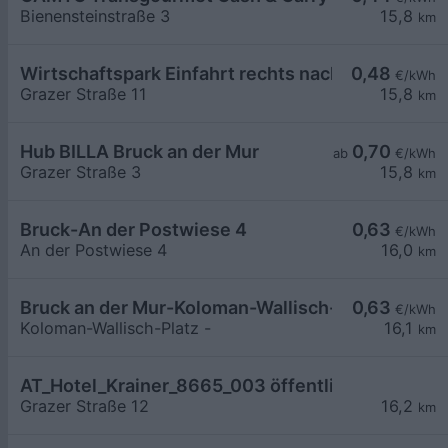
Bienensteinstraße 3
15,8
km
Wirtschaftspark Einfahrt rechts nach Schranken
0,48
€/kWh
Grazer Straße 11
15,8
km
Hub BILLA Bruck an der Mur
0,70
ab
€/kWh
Grazer Straße 3
15,8
km
Bruck-An der Postwiese 4
0,63
€/kWh
An der Postwiese 4
16,0
km
Bruck an der Mur-Koloman-Wallisch-Platz -
0,63
€/kWh
Koloman-Wallisch-Platz -
16,1
km
AT_Hotel_Krainer_8665_003 öffentlich
Grazer Straße 12
16,2
km