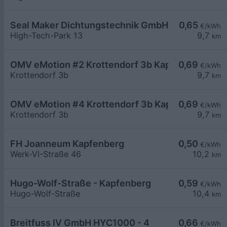
Seal Maker Dichtungstechnik GmbH
0,65
€/kWh
High-Tech-Park 13
9,7
km
OMV eMotion #2 Krottendorf 3b Kapfenberg
0,69
€/kWh
Krottendorf 3b
9,7
km
OMV eMotion #4 Krottendorf 3b Kapfenberg
0,69
€/kWh
Krottendorf 3b
9,7
km
FH Joanneum Kapfenberg
0,50
€/kWh
Werk-VI-Straße 46
10,2
km
Hugo-Wolf-Straße - Kapfenberg
0,59
€/kWh
Hugo-Wolf-Straße
10,4
km
Breitfuss IV GmbH HYC1000 - 4
0,66
€/kWh