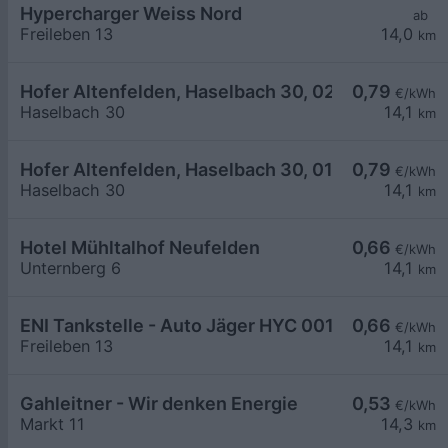
Hypercharger Weiss Nord
ab
Freileben 13
14,0
km
Hofer Altenfelden, Haselbach 30, 02
0,79
€/kWh
Haselbach 30
14,1
km
Hofer Altenfelden, Haselbach 30, 01
0,79
€/kWh
Haselbach 30
14,1
km
Hotel Mühltalhof Neufelden
0,66
€/kWh
Unternberg 6
14,1
km
ENI Tankstelle - Auto Jäger HYC 001
0,66
€/kWh
Freileben 13
14,1
km
Gahleitner - Wir denken Energie
0,53
€/kWh
Markt 11
14,3
km