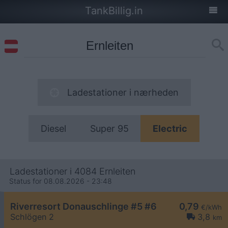
TankBillig.in
Ladestationer i nærheden
Diesel
Super 95
Electric
Ladestationer i 4084 Ernleiten
Status for 08.08.2026 - 23:48
Riverresort Donauschlinge #5 #6
0,79
€/kWh
Schlögen 2
3,8
km