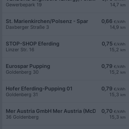
Gewerbepark 19
14,7
km
St. Marienkirchen/Polsenz - Spar
0,66
€/kWh
Daxberger Straße 3
14,9
km
STOP-SHOP Eferding
0,75
€/kWh
Linzer Str. 16
15,2
km
Eurospar Pupping
0,79
€/kWh
Goldenberg 30
15,2
km
Hofer Eferding-Pupping 01
0,79
€/kWh
Goldenberg 31
15,3
km
Mer Austria GmbH Mer Austria (McD) - Eferding 
0,70
€/kWh
36 Goldenberg
15,3
km