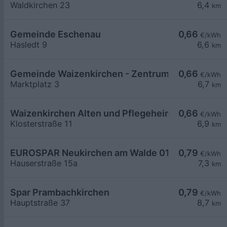
Waldkirchen 23
6,4
km
Gemeinde Eschenau
0,66
€/kWh
Hasledt 9
6,6
km
Gemeinde Waizenkirchen - Zentrum
0,66
€/kWh
Marktplatz 3
6,7
km
Waizenkirchen Alten und Pflegeheim LG1
0,66
€/kWh
Klosterstraße 11
6,9
km
EUROSPAR Neukirchen am Walde 01
0,79
€/kWh
Hauserstraße 15a
7,3
km
Spar Prambachkirchen
0,79
€/kWh
Hauptstraße 37
8,7
km