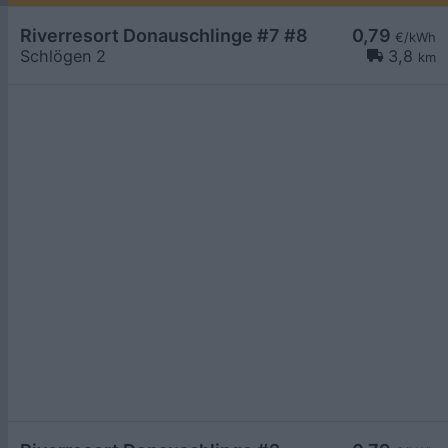
Riverresort Donauschlinge #7 #8
0,79
€/kWh
Schlögen 2
3,8
km