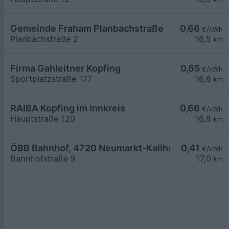
Gemeinde Fraham Planbachstraße
0,66
€/kWh
Planbachstraße 2
16,5
km
Firma Gahleitner Kopfing
0,65
€/kWh
Sportplatzstraße 177
16,6
km
RAIBA Kopfing im Innkreis
0,66
€/kWh
Hauptstraße 120
16,8
km
ÖBB Bahnhof, 4720 Neumarkt-Kallham
0,41
€/kWh
Bahnhofstraße 9
17,0
km