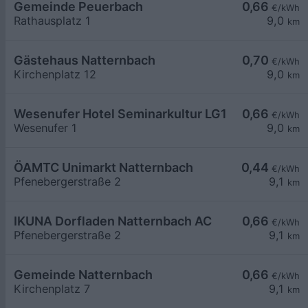
Gemeinde Peuerbach
0,66
€/kWh
Rathausplatz 1
9,0
km
Gästehaus Natternbach
0,70
€/kWh
Kirchenplatz 12
9,0
km
Wesenufer Hotel Seminarkultur LG1
0,66
€/kWh
Wesenufer 1
9,0
km
ÖAMTC Unimarkt Natternbach
0,44
€/kWh
Pfenebergerstraße 2
9,1
km
IKUNA Dorfladen Natternbach AC
0,66
€/kWh
Pfenebergerstraße 2
9,1
km
Gemeinde Natternbach
0,66
€/kWh
Kirchenplatz 7
9,1
km