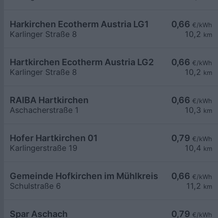
Harkirchen Ecotherm Austria LG1
0,66
€/kWh
Karlinger Straße 8
10,2
km
Hartkirchen Ecotherm Austria LG2
0,66
€/kWh
Karlinger Straße 8
10,2
km
RAIBA Hartkirchen
0,66
€/kWh
Aschacherstraße 1
10,3
km
Hofer Hartkirchen 01
0,79
€/kWh
Karlingerstraße 19
10,4
km
Gemeinde Hofkirchen im Mühlkreis
0,66
€/kWh
Schulstraße 6
11,2
km
Spar Aschach
0,79
€/kWh