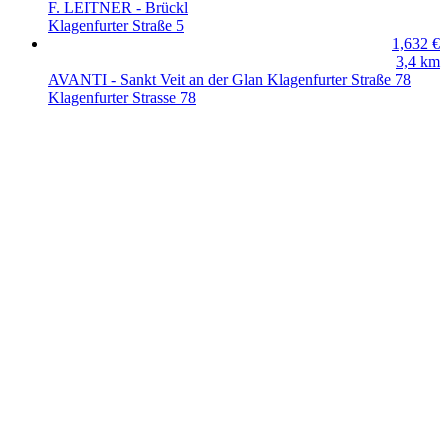
F. LEITNER - Brückl
Klagenfurter Straße 5
1,632
€
3,4
km
AVANTI - Sankt Veit an der Glan Klagenfurter Straße 78
Klagenfurter Strasse 78